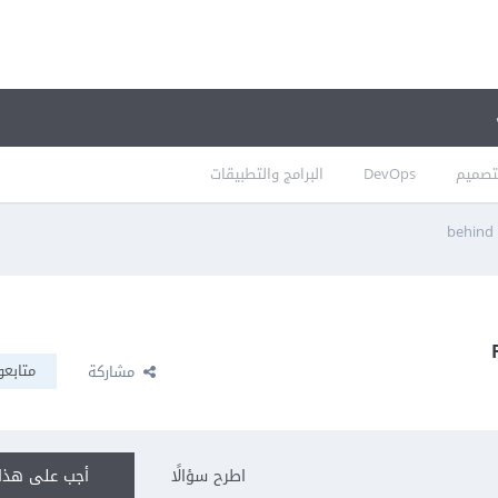
تصميم
DevOps
البرامج والتطبيقات
behind 
متابعو
مشاركة
اطرح سؤالًا
أجب على هذا 