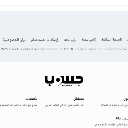
الأسئلة الشائعة
اكتب معنا
درّب معنا
إرشادات الاستخدام
بيان الخصوصية
 2025
Hsoub
.
Content licensed under
CC BY-NC-SA 4.0
unless mentioned otherwi