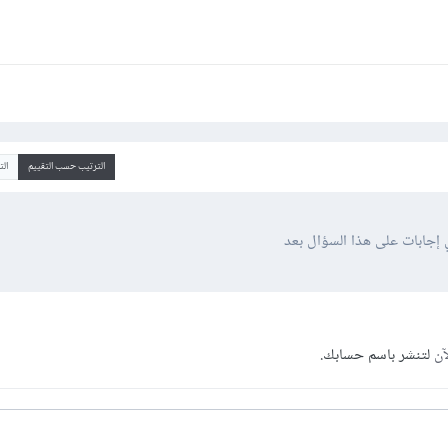
الترتيب حسب التقييم
ال
 إجابات على هذا السؤال بعد
آن
لتنشر باسم حسابك.