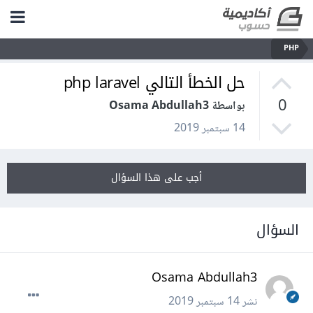
PHP
حل الخطأ التالي php laravel
0
بواسطة Osama Abdullah3
14 سبتمبر 2019
أجب على هذا السؤال
السؤال
Osama Abdullah3
نشر
14 سبتمبر 2019