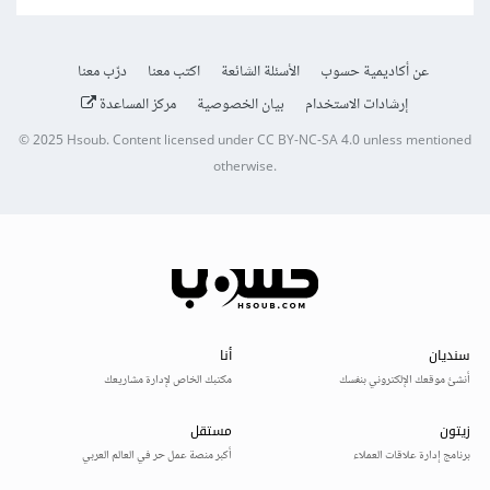
عن أكاديمية حسوب
الأسئلة الشائعة
اكتب معنا
درّب معنا
إرشادات الاستخدام
بيان الخصوصية
مركز المساعدة
© 2025
Hsoub
.
Content licensed under
CC BY-NC-SA 4.0
unless mentioned
otherwise.