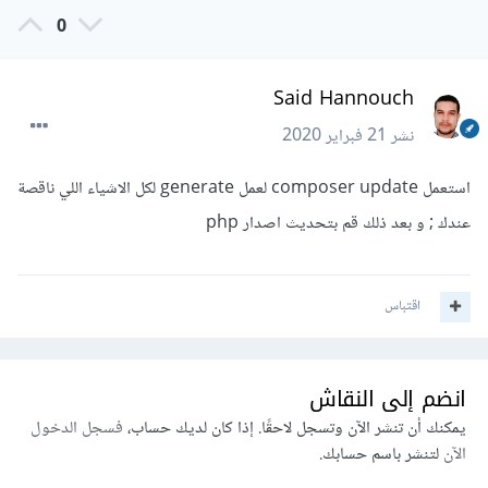
0
Said Hannouch
نشر
21 فبراير 2020
استعمل composer update لعمل generate لكل الاشياء اللي ناقصة
عندك ; و بعد ذلك قم بتحديث اصدار php
اقتباس
انضم إلى النقاش
يمكنك أن تنشر الآن وتسجل لاحقًا. إذا كان لديك حساب،
فسجل الدخول
الآن
لتنشر باسم حسابك.