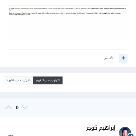
اقتباس
الترتيب حسب التقييم
الترتيب حسب التاريخ
0
إبراهيم كوجر