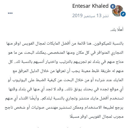
Entesar Khaled
نشر
13 سبتمبر 2019
أهلًا بك،
بالنسبة للميكوفون.. هنا قائمة من أفضل المايكات لمجال الفويس اوفر منها
التجاري المتوافر في كل مكان ومنها المتخصص..يمكنك البحث عن ما هو
متاح منهم في بلدك ثم تجريبهم بالترتيب واختيار أنسبهم بالنسبة لك.. كل
منهم له طريقة ظبط معينة يجب أن تعرفها من خلال الدليل المرفق مع
المايك عند شراءه أو من خلال البحث عن كيفية الضبط على اليوتيوب أو
أي موقع تجده في بحثك يوثق ذلك.. وقد لا تجد أي منها في بلدك وقتها
تستخدم أفضل مايك منتشر وتجاري بالنسبة لبلدكم.. وأيضًا اقتناء أي منهم
يرجع لطبيعة الاستخدام وممكن تستشير مهندس صوتيات أو شخص ناجح
مجرب لمجال الفويس اوفر مسبقًا