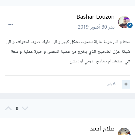
Bashar Louzon
نشر
30 أكتوبر 2019
تحتاج الى غرفة عازلة للصوت بشكل كبير و الى مايك صوت احتراف و الى
شبكة عزل الضجيج الذي يخرج من عملية التنفس و خبرة عملية واسعة
في استخدام برنامح ادوبي اوديشن
اقتباس
0
صلاح احمد