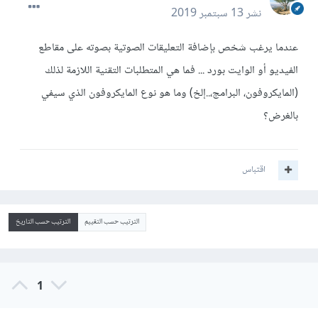
نشر
13 سبتمبر 2019
عندما يرغب شخص بإضافة التعليقات الصوتية بصوته على مقاطع
الفيديو أو الوايت بورد ... فما هي المتطلبات التقنية اللازمة لذلك
(المايكروفون، البرامج،..إلخ) وما هو نوع المايكروفون الذي سيفي
بالغرض؟
اقتباس
الترتيب حسب التقييم
الترتيب حسب التاريخ
1