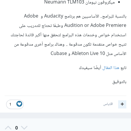
ميكروفون نيومان Neumann TLM103
بالنسبة للبرامج.. الأساسيين هم برنامج Audacity و Adobe
Audition or Adobe Premiere وطبعًا تحتاج للتدريب على
استخدام خواص وخدمات هذه البرامج لتحقق منها أكبر فائدة لحاجتك
تتيح خواص متقدمة تكون مدفوعة .. وهناك برامج أخرى مدفوعة من
الأساس مثل Ableton Live 10 و Cubase
تابع
هذا المقال
أيضًا سيفيدك
بالتوفيق
اقتباس
1
0