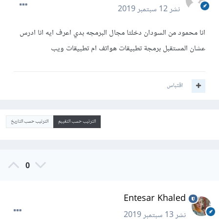
نشر
12 سبتمبر 2019
انا محمود من السودان دخلتا مجال البرمجه بدي اعرف ايه انا ادرس
عشان المستقبل برمجة تطبيقات هواتف ام تطبيقات ويب
اقتباس
الترتيب حسب التقييم
الترتيب حسب التاريخ
0
Entesar Khaled
نشر
13 سبتمبر 2019