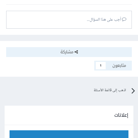
أجب على هذا السؤال...
مشاركة
متابعون
1
اذهب إلى قائمة الأسئلة
إعلانات