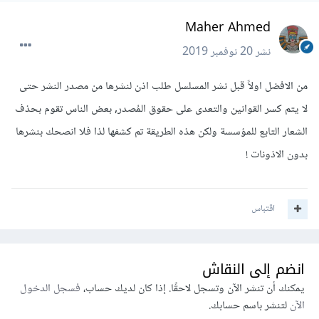
Maher Ahmed
نشر
20 نوفمبر 2019
من الافضل اولاً قبل نشر المسلسل طلب اذن لنشرها من مصدر النشر حتى
لا يتم كسر القوانين والتعدى على حقوق المُصدر, بعض الناس تقوم بحذف
الشعار التابع للمؤسسة ولكن هذه الطريقة تم كشفها لذا فلا انصحك بنشرها
بدون الاذونات !
اقتباس
انضم إلى النقاش
يمكنك أن تنشر الآن وتسجل لاحقًا. إذا كان لديك حساب،
فسجل الدخول
الآن
لتنشر باسم حسابك.