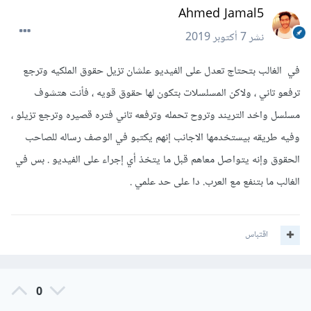
Ahmed Jamal5
نشر
7 أكتوبر 2019
في الغالب بتحتاج تعدل على الفيديو علشان تزيل حقوق الملكيه وترجع
ترفعو تاني ، ولاكن المسلسلات بتكون لها حقوق قويه ، فأنت هتشوف
مسلسل واخد التريند وتروح تحمله وترفعه تاني فتره قصيره وترجع تزيلو ،
وفيه طريقه بيستخدمها الاجانب إنهم يكتبو في الوصف رساله للصاحب
الحقوق وإنه يتواصل معاهم قبل ما يتخذ أي إجراء على الفيديو . بس في
الغالب ما بتنفع مع العرب. دا على حد علمي .
اقتباس
0