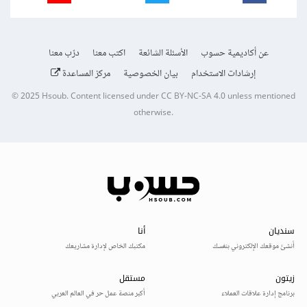
عن أكاديمية حسوب
الأسئلة الشائعة
اكتب معنا
درّب معنا
إرشادات الاستخدام
بيان الخصوصية
مركز المساعدة
© 2025
Hsoub
.
Content licensed under
CC BY-NC-SA 4.0
unless mentioned
otherwise.