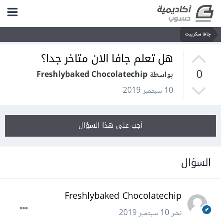
جافا سكريبت
هل تعلم جافا الان متاخر جدا؟
0
بواسطة Freshlybaked Chocolatechip
10 سبتمبر 2019
أجب على هذا السؤال
السؤال
Freshlybaked Chocolatechip
نشر
10 سبتمبر 2019