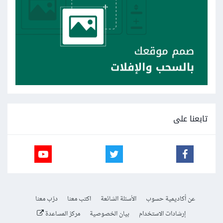
تابعنا على
عن أكاديمية حسوب
الأسئلة الشائعة
اكتب معنا
درّب معنا
إرشادات الاستخدام
بيان الخصوصية
مركز المساعدة