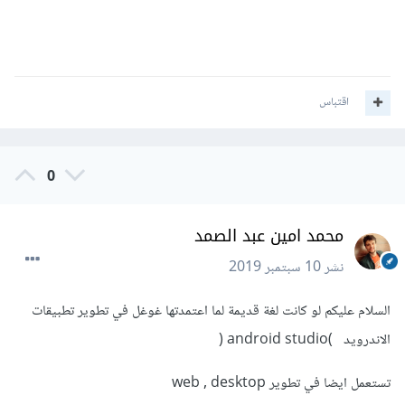
اقتباس
0
محمد امين عبد الصمد
نشر
10 سبتمبر 2019
السلام عليكم لو كانت لغة قديمة لما اعتمدتها غوغل في تطوير تطبيقات
الاندرويد )android studio (
تستعمل ايضا في تطوير web , desktop