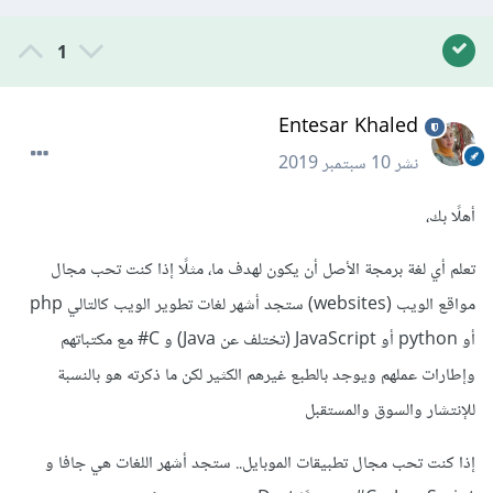
1
Entesar Khaled
نشر
10 سبتمبر 2019
أهلًا بك،
تعلم أي لغة برمجة الأصل أن يكون لهدف ما، مثلًا إذا كنت تحب مجال
مواقع الويب (websites) ستجد أشهر لغات تطوير الويب كالتالي php
أو python أو JavaScript (تختلف عن Java) و C# مع مكتباتهم
وإطارات عملهم ويوجد بالطبع غيرهم الكثير لكن ما ذكرته هو بالنسبة
للإنتشار والسوق والمستقبل
إذا كنت تحب مجال تطبيقات الموبايل.. ستجد أشهر اللغات هي جافا و