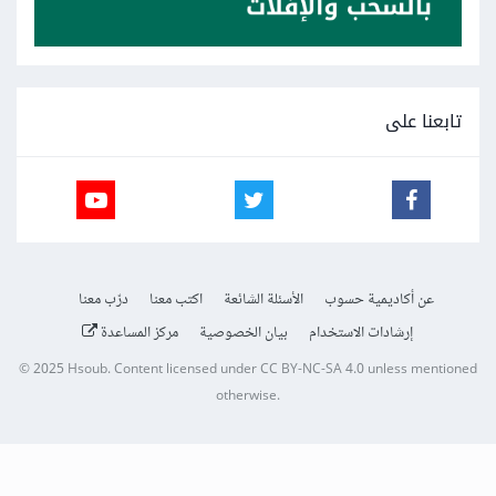
تابعنا على
عن أكاديمية حسوب
الأسئلة الشائعة
اكتب معنا
درّب معنا
إرشادات الاستخدام
بيان الخصوصية
مركز المساعدة
© 2025
Hsoub
.
Content licensed under
CC BY-NC-SA 4.0
unless mentioned
otherwise.