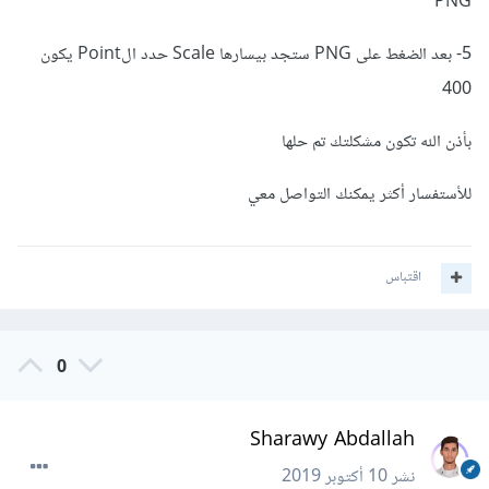
PNG
5- بعد الضغط على PNG ستجد بيسارها Scale حدد الPoint يكون
400
بأذن الله تكون مشكلتك تم حلها
للأستفسار أكثر يمكنك التواصل معي
اقتباس
0
Sharawy Abdallah
نشر
10 أكتوبر 2019