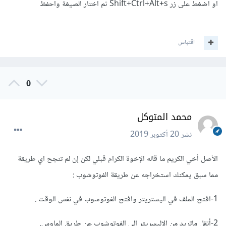
او اضغط على زر Shift+Ctrl+Alt+s ثم اختار الصيغة واحفظ
اقتباس
0
محمد المتوكل
نشر
20 أكتوبر 2019
الأصل أخي الكريم ما قاله الإخوة الكرام قبلي لكن إن لم تنجح اي طريقة
مما سبق يمكنك استخراجه عن طريقة الفوتوشوب :
1-افتح الملف في اليستريتر وافتح الفوتوسوب في نفس الوقت .
2-أنقل ماتريد من الاليسريتر الى الفوتوشوب عن طريق الماوس.