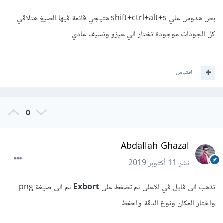
بص هدوس علي shift+ctrl+alt+s هتيجي قائمة فيها الصيغ هتلاقي
كل الجودات موجودة تختار الي عيزو وتسيف عادي
اقتباس
0
Abdallah Ghazal
نشر
11 أكتوبر 2019
تذهب الى فايل في الاعلى ثم تضغط على
Exbort
ثم الى صيغة png
واختار المكان ونوع الدقة واحفظ