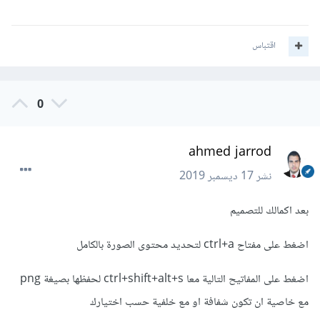
اقتباس
0
ahmed jarrod
نشر
17 ديسمبر 2019
بعد اكمالك للتصميم
اضغط على مفتاح ctrl+a لتحديد محتوى الصورة بالكامل
اضغط على المفاتيح التالية معا ctrl+shift+alt+s لحفظها بصيغة png
مع خاصية ان تكون شفافة او مع خلفية حسب اختيارك