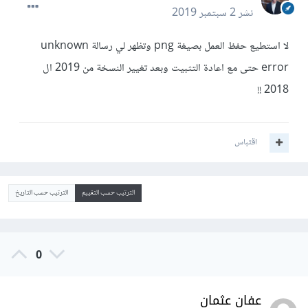
نشر
2 سبتمبر 2019
لا استطيع حفظ العمل بصيغة png وتظهر لي رسالة unknown
error حتى مع اعادة التثبيت وبعد تغيير النسخة من 2019 ال
2018 !!
اقتباس
الترتيب حسب التقييم
الترتيب حسب التاريخ
0
عفان عثمان