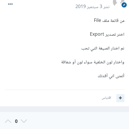
نشر
3 سبتمبر 2019
من قائمة ملف File
اختر تصدير Export
ثم اختار الصيغة التي تحب
واختار لون الخلفية سواء لون أو شفافة
أتمنى اني أفدتك
اقتباس
0