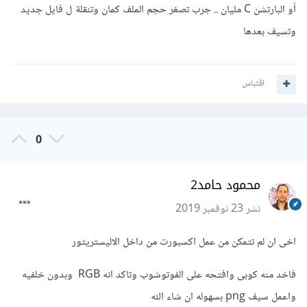
أو البارتشن C مليان .. جرب تصغر حجم الملف كمان وتنقلة ل فايل جديد
وتسيف بعدها
اقتباس
0
محمود حامد2
نشر
23 نوفمبر 2019
اخى ان لم تتمكن من عمل اكسبورت من داخل الاليستريتور
فاخد منه كوبى وافتحه على الفوتوشوب وتاكد انه RGB وبدون خلفيه
واعمل سيف png بسهوله ان شاء الله