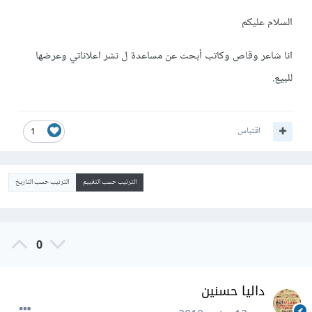
السلام عليكم
انا شاعر وقاص وكاتب أبحث عن مساعدة ل نشر اعلاناتي وعرضها
للبيع.
اقتباس
1
الترتيب حسب التقييم
الترتيب حسب التاريخ
0
داليا حسنين