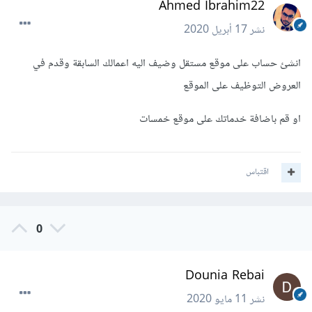
Ahmed Ibrahim22
نشر
17 أبريل 2020
انشئ حساب على موقع مستقل وضيف اليه اعمالك السابقة وقدم في
العروض التوظيف على الموقع
او قم باضافة خدماتك على موقع خمسات
اقتباس
0
Dounia Rebai
نشر
11 مايو 2020