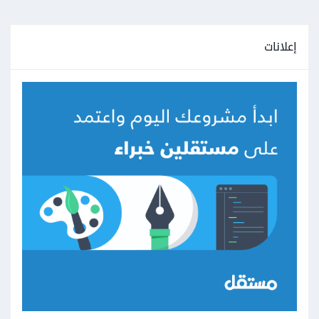
إعلانات