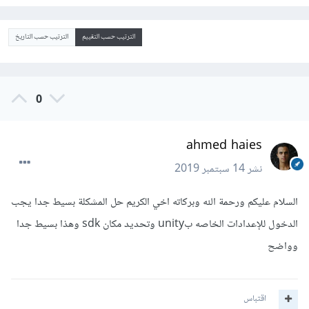
الترتيب حسب التقييم
الترتيب حسب التاريخ
0
ahmed haies
نشر
14 سبتمبر 2019
السلام عليكم ورحمة الله وبركاته اخي الكريم حل المشكلة بسيط جدا يجب
الدخول للإعدادات الخاصه بunity وتحديد مكان sdk وهذا بسيط جدا
وواضح
اقتباس