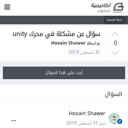
أسئلة البرمجة
سؤال عن مشكلة في محرك unity
0
بواسطة Hosain Shawer
31 أغسطس 2019
أجب على هذا السؤال
السؤال
Hosain Shawer
نشر
31 أغسطس 2019