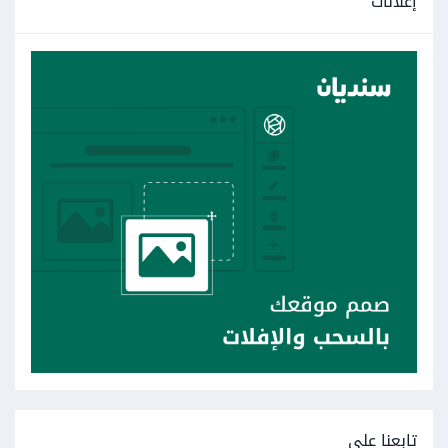
إعلانات
تابعنا على