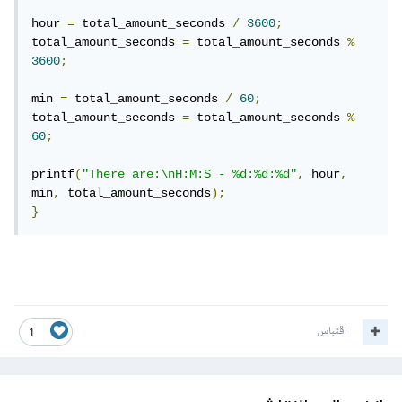
hour 
=
 total_amount_seconds 
/
3600
;
total_amount_seconds 
=
 total_amount_seconds 
%
3600
;
min 
=
 total_amount_seconds 
/
60
;
total_amount_seconds 
=
 total_amount_seconds 
%
60
;
printf
(
"There are:\nH:M:S - %d:%d:%d"
,
 hour
,
min
,
 total_amount_seconds
);
}
اقتباس
1