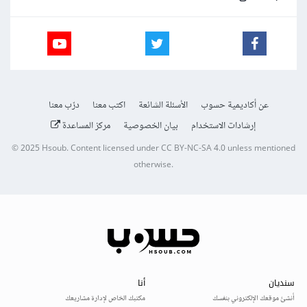
عن أكاديمية حسوب
الأسئلة الشائعة
اكتب معنا
درّب معنا
إرشادات الاستخدام
بيان الخصوصية
مركز المساعدة
© 2025
Hsoub
.
Content licensed under
CC BY-NC-SA 4.0
unless mentioned
otherwise.