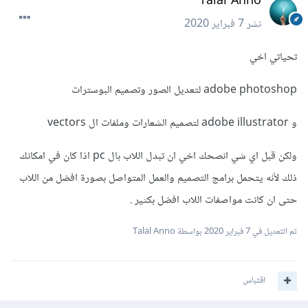
Talal Anno
نشر
7 فبراير 2020
تحياتي اخي
adobe photoshop لتعديل الصور وتصميم البوسترات
و adobe illustrator لتصميم الشعارات وملفات ال vectors
ولكن قبل اي شي انصحك اخي ان تبدل اللاب بال pc اذا كان في امكانك
ذلك لأنه يتحمل برامج التصميم والعمل المتواصل بصورة افضل من اللاب
حتى ان كانت مواصفات اللاب افضل بكثير .
تم التعديل في
7 فبراير 2020
بواسطة Talal Anno
اقتباس