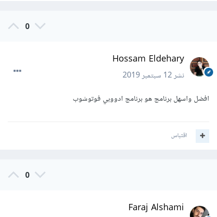
0
Hossam Eldehary
نشر
12 سبتمبر 2019
افضل واسهل برنامج هو برنامج ادووبي فوتوشوب
اقتباس
0
Faraj Alshami