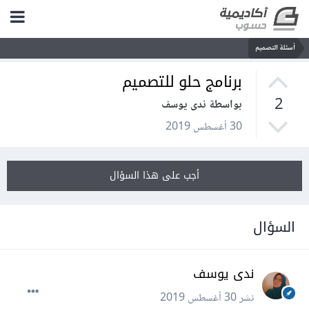
أسئلة التصميم
برنامج حلو للتصميم
2
بواسطة ندى يوسف
30 أغسطس 2019
أجب على هذا السؤال
السؤال
ندى يوسف
نشر
30 أغسطس 2019