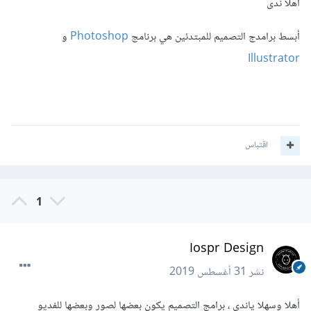
أهلًا ندى
أبسط برامدج التصميم للمبتدئين هي برنامج
Photoshop
و
Illustrator
اقتباس
1
Iospr Design
نشر
31 أغسطس 2019
أهلا وسهلا ياندى ، برامج التصميم يكون بعضها لصور وبعضها للفديو