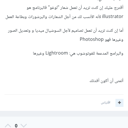
أقترح عليك إن كنت تريد أن تعمل شعار "لوغو" فالبرنامج هو
illustrator لأنه الأنسب لك من أجل الشعارات والبرشورات وبطاعة العمل
أما إن كنت تريد أن تعمل تصاميم لأجل السوشيال ميديا و وتعديل الصور
وغيرها فهو Photoshop
والبرامج المدعمة للفوتوشوب هي: Lightroom وغيرها
أتمنى أن أكون أفدتك
اقتباس
0