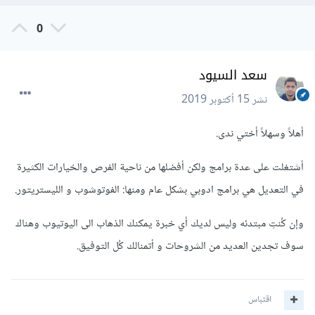
0
سعد السيود
نشر
15 أكتوبر 2019
أهلاً وسهلاً أختي ندى.
أشتغلت على عدة برامج ولكن أفضلها من ناحية الفرص والخيارات الكثيرة
في التعديل هي برامج ادوبي بشكل عام ومنها: الفوتوشوب و الليستريتور.
وإن كُنتِ مبتدئه وليس لديك أي خبرة يمكنك الذهاب الى اليوتيوب وهناك
سوف تجدين العديد من الشروحات و أتمنالك كُل التوفيق.
اقتباس