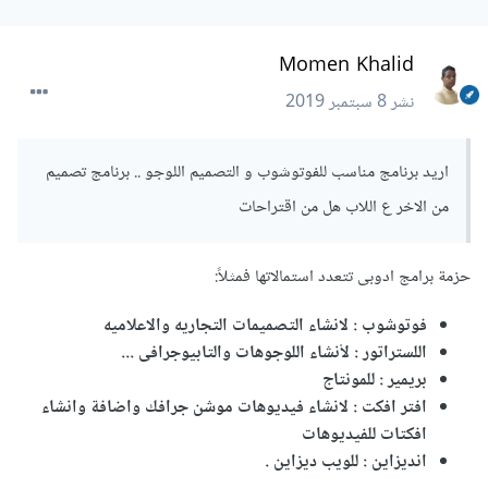
Momen Khalid
نشر
8 سبتمبر 2019
اريد برنامج مناسب للفوتوشوب و التصميم اللوجو .. برنامج تصميم
من الاخر ع اللاب هل من اقتراحات
حزمة برامج ادوبى تتعدد استمالاتها فمثلاً:
فوتوشوب : لانشاء التصميمات التجاريه والاعلاميه
اللستراتور : لاْنشاء اللوجوهات والتابيوجرافى ...
بريمير : للمونتاج
افتر افكت : لانشاء فيديوهات موشن جرافك واضافة وانشاء
افكتات للفيديوهات
انديزاين : للويب ديزاين .