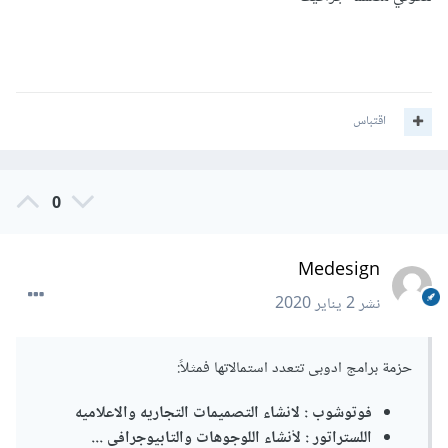
اقتباس
0
Medesign
نشر
2 يناير 2020
حزمة برامج ادوبى تتعدد استمالاتها فمثلاً:
فوتوشوب : لانشاء التصميمات التجاريه والاعلاميه
اللستراتور : لاْنشاء اللوجوهات والتابيوجرافى ...