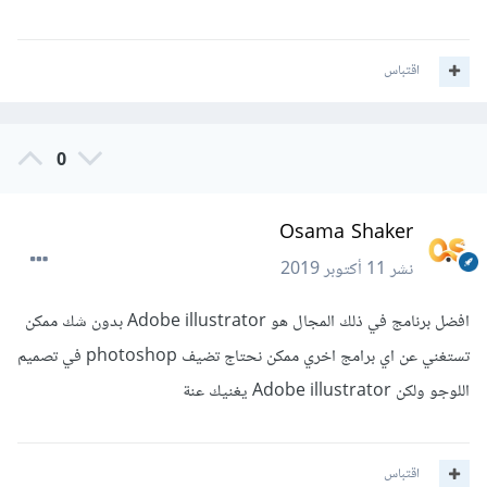
اقتباس
0
Osama Shaker
نشر
11 أكتوبر 2019
افضل برنامج في ذلك المجال هو Adobe illustrator بدون شك ممكن
تستغني عن اي برامج اخري ممكن نحتاج تضيف photoshop في تصميم
اللوجو ولكن Adobe illustrator يغنيك عنة
اقتباس