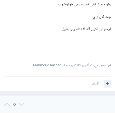
ولو مجال تاني تستخدمي فوتوشوب
وده كان راي
ارجو ان اكون قد افدتك ولو بقليل .
تم التعديل في
26 أكتوبر 2019
بواسطة Mahmoud Rashad2
اقتباس
0