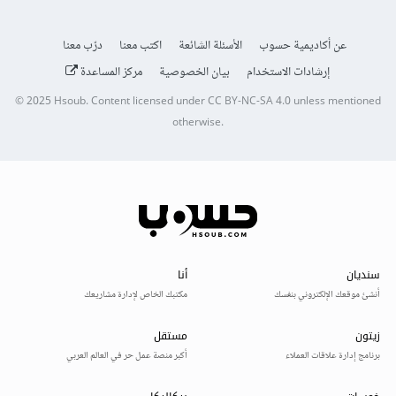
عن أكاديمية حسوب
الأسئلة الشائعة
اكتب معنا
درّب معنا
إرشادات الاستخدام
بيان الخصوصية
مركز المساعدة
© 2025
Hsoub
.
Content licensed under
CC BY-NC-SA 4.0
unless mentioned
otherwise.