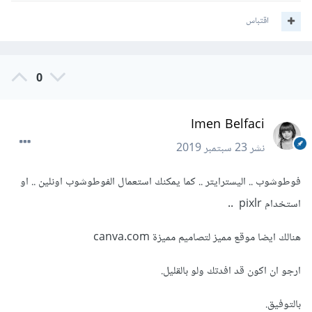
اقتباس
0
Imen Belfaci
نشر
23 سبتمبر 2019
فوطوشوب .. اليسترايتر .. كما يمكنك استعمال الفوطوشوب اونلين .. او
استخدام pixlr ..
هنالك ايضا موقع مميز لتصاميم مميزة canva.com
ارجو ان اكون قد افدتك ولو بالقليل.
بالتوفيق.