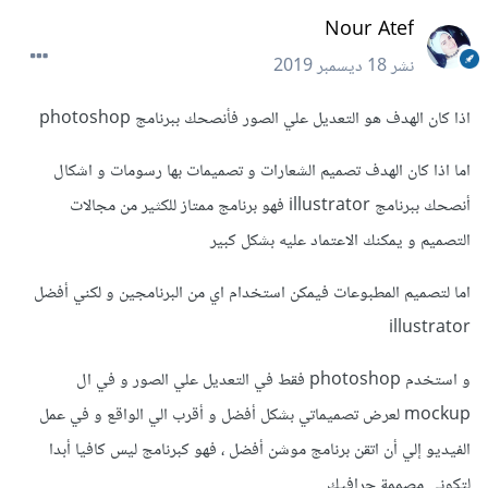
Nour Atef
نشر
18 ديسمبر 2019
اذا كان الهدف هو التعديل علي الصور فأنصحك ببرنامج photoshop
اما اذا كان الهدف تصميم الشعارات و تصميمات بها رسومات و اشكال
أنصحك ببرنامج illustrator فهو برنامج ممتاز للكثير من مجالات
التصميم و يمكنك الاعتماد عليه بشكل كبير
اما لتصميم المطبوعات فيمكن استخدام اي من البرنامجين و لكني أفضل
illustrator
و استخدم photoshop فقط في التعديل علي الصور و في ال
mockup لعرض تصميماتي بشكل أفضل و أقرب الي الواقع و في عمل
الفيديو إلي أن اتقن برنامج موشن أفضل ، فهو كبرنامج ليس كافيا أبدا
لتكوني مصممة جرافيك