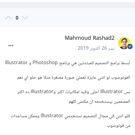
0
Mahmoud Rashad2
نشر
26 أكتوبر 2019
أبسط برامج التصميم للمبتدئين هي برنامج Photoshop و Illustrator
الفوتوشوب لو انتي عايزة تعملي صورة مصغرة مثلا هو حلو اي نعم
بس Illustrator احلى وفيه امكانيات اكتر وIllustrator ده اكتر
المصممين بيستخدمه ان مكنش كلهم
فلو انتي في مجال التصميم تستخدمي Illustrator وممكن مساعدات
من فوتوشوب