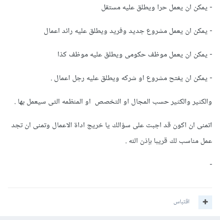
- يمكن ان يعمل حرا ويطلق عليه مستقل
- يمكن ان يعمل مشروع جديد وفريد ويطلق عليه رائد اعمال
- يمكن ان يعمل موظف حكومى ويطلق عليه موظف كذا
- يمكن ان يفتح مشروع او شركه ويطلق عليه رجل اعمال .
والكثير والكثير حسب المجال او التخصص او المنظمه التى سيعمل بها .
اتمنى ان اكون قد اجبت على سؤالك يا خريج اداة الاعمال وتمنى ان تجد
عمل مناسب لك قريبا بإذن الله .
-
اقتباس