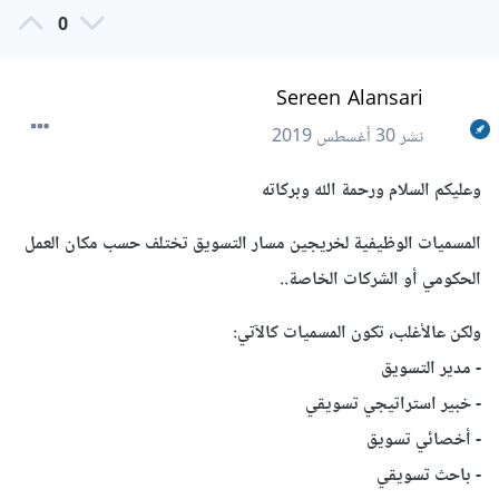
0
Sereen Alansari
نشر
30 أغسطس 2019
وعليكم السلام ورحمة الله وبركاته
المسميات الوظيفية لخريجين مسار التسويق تختلف حسب مكان العمل
الحكومي أو الشركات الخاصة..
ولكن عالأغلب، تكون المسميات كالآتي:
- مدير التسويق
- خبير استراتيجي تسويقي
- أخصائي تسويق
- باحث تسويقي