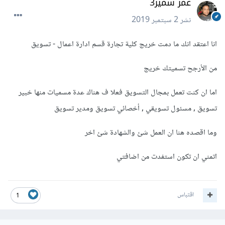
عمر سمير3
نشر
2 سبتمبر 2019
انا اعتقد انك ما دمت خريج كلية تجارة قسم ادارة اعمال - تسويق
من الأرجح تسميتك خريج
اما ان كنت تعمل بمجال التسويق فعلا ف هناك عدة مسميات منها خبير
تسويق , مسئول تسويقي , أخصائي تسويق ومدير تسويق
وما اقصده هنا ان العمل شئ والشهادة شئ اخر
اتمني ان تكون استفدت من اضافتي
اقتباس
1