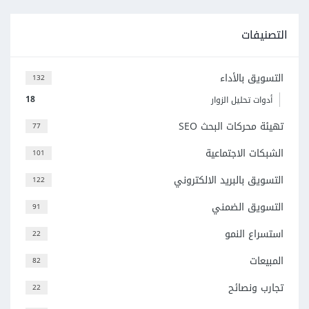
التصنيفات
التسويق بالأداء
132
18
أدوات تحليل الزوار
تهيئة محركات البحث SEO
77
الشبكات الاجتماعية
101
التسويق بالبريد الالكتروني
122
التسويق الضمني
91
استسراع النمو
22
المبيعات
82
تجارب ونصائح
22