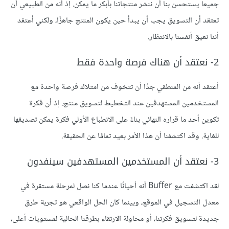
جميعا يستحسن بنا أن ننشر منتجاتنا بأبكر ما يمكن. إذ أنه من الطبيعي أن
تعتقد أن التسويق يجب أن يبدأ حين يكون المنتج جاهزًا، ولكني أعتقد
أننا نعيق أنفسنا بالانتظار.
2- نعتقد أن هناك فرصة واحدة فقط
أعتقد أنه من المنطقي جدًا أن تتخوف من امتلاك فرصة واحدة مع
المستخدمين المستهدفين عند التخطيط لتسويق منتج. إذ أن فكرة
تكوين أحد ما قراره النهائي بناءً على الانطباع الأولي فكرة يمكن تصديقها
للغاية. وقد اكتشفنا أن هذا الأمر بعيد تمامًا عن الحقيقة.
3- نعتقد أن المستخدمين المستهدفين سينفدون
لقد اكتشفت مع Buffer أنه أحيانًا عندما كنا نصل لمرحلة مستقرة في
معدل التسجيل في الموقع، وبينما كان الحل الواقعي هو تجربة طرق
جديدة لتسويق فكرتنا، أو محاولة الارتقاء بطرقنا الحالية لمستويات أعلى،