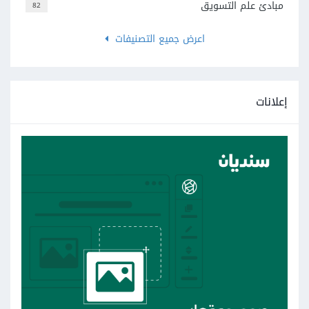
مبادئ علم التسويق
82
اعرض جميع التصنيفات
إعلانات