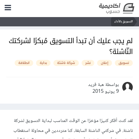
التسويق بالأداء
لم يجب عليك أن تبدأ التسويق مُبكرًا لشركتك
النّاشئة؟
تسويق
إعلان
نشر
شركة ناشئة
بداية
انطلاقة
بواسطة هبة فريد
9 يونيو 2015
لقد كنت أفكر كثيرًا مؤخرًا عن الوقت المناسب لبداية التسويق لشركة
ناشئة. في شركتي الناشئة السابقة، كنا مترددين في محاولة استقطاب