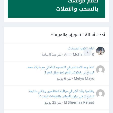
أحدث أسئلة التسويق والمبيعات
اداره تطوير المنتجات
2
Amir Mohamed10 · نشر
منذ 9 ساعة
لماذا يعد الاستثمار في التصميم الداخلي مع شركة سعد
كريتفيتى خطوتك الأهم نحو منزل العمر؟
0
Melyu Mayo · نشر
6 يوليو
بتقضوا وقت أكبر في مراقبة المنافسين ولا في متابعة
التغيرات في سلوك العملاء واتجاهات البحث؟
0
El Shiemaa Refaat · نشر
25 يونيو