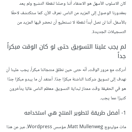
كان الاسلوب الأسهل هو الاعتقاد أننا وصلنا لنقطة التشبع ولم يعد
بمقدورنا الوصول إلى المزيد من الناس. نعرف الآن، كما ستكتشف لاحقًا
بالأسفل، أننا لن نصل أبداً لنقطة لا نستطيع أن نحضر فيها المزيد من
التسجيلات الجديدة.
لم يجب علينا التسويق حتى لو كان الوقت مبكراً
جداً
أدركت مع مرور الوقت، أنّه حتى حين نطلق منتجاتنا مبكراً، يجب علينا أن
نهدف إلى تسويق شركتنا الناشئة مبكرًا جدًا. أعتقد أن ما يبدو مبكرًا جدًا
هو في الحقيقة وقت ممتاز لبداية التسويق. معظم الناس غالبًا يتأخرون
كثيرًا عما يجب.
1- أفضل طريقة لتطوير المنتج هي استخدامه
مات مولينوِج Matt Mullenweg، مؤسس Wordpress، عبر عن هذا