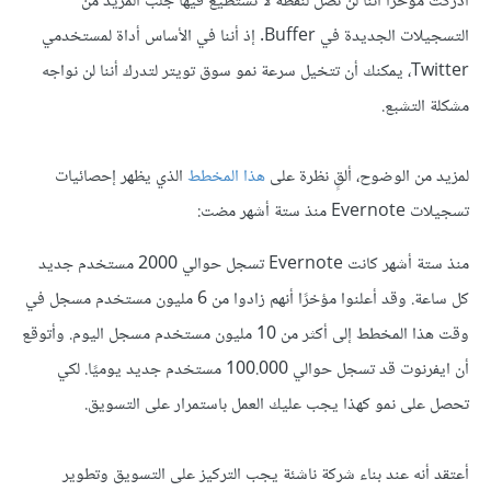
أدركت مؤخرًا أننا لن نصل لنقطة لا نستطيع فيها جلب المزيد من
التسجيلات الجديدة في Buffer. إذ أننا في الأساس أداة لمستخدمي
Twitter، يمكنك أن تتخيل سرعة نمو سوق تويتر لتدرك أننا لن نواجه
مشكلة التشبع.
لمزيد من الوضوح، ألقٍ نظرة على
هذا المخطط
الذي يظهر إحصائيات
تسجيلات Evernote منذ ستة أشهر مضت:
منذ ستة أشهر كانت Evernote تسجل حوالي 2000 مستخدم جديد
كل ساعة. وقد أعلنوا مؤخرًا أنهم زادوا من 6 مليون مستخدم مسجل في
وقت هذا المخطط إلى أكثر من 10 مليون مستخدم مسجل اليوم. وأتوقع
أن ايفرنوت قد تسجل حوالي 100.000 مستخدم جديد يوميًا. لكي
تحصل على نمو كهذا يجب عليك العمل باستمرار على التسويق.
أعتقد أنه عند بناء شركة ناشئة يجب التركيز على التسويق وتطوير