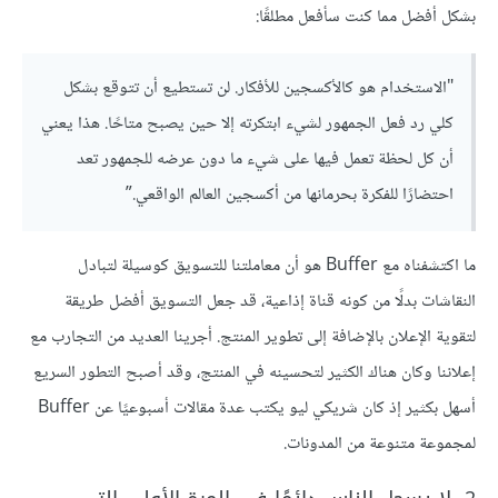
بشكل أفضل مما كنت سأفعل مطلقًا:
"الاستخدام هو كالأكسجين للأفكار. لن تستطيع أن تتوقع بشكل
كلي رد فعل الجمهور لشيء ابتكرته إلا حين يصبح متاحًا. هذا يعني
أن كل لحظة تعمل فيها على شيء ما دون عرضه للجمهور تعد
احتضارًا للفكرة بحرمانها من أكسجين العالم الواقعي.”
ما اكتشفناه مع Buffer هو أن معاملتنا للتسويق كوسيلة لتبادل
النقاشات بدلًا من كونه قناة إذاعية، قد جعل التسويق أفضل طريقة
لتقوية الإعلان بالإضافة إلى تطوير المنتج. أجرينا العديد من التجارب مع
إعلاننا وكان هناك الكثير لتحسينه في المنتج، وقد أصبح التطور السريع
أسهل بكثير إذ كان شريكي ليو يكتب عدة مقالات أسبوعيًا عن Buffer
لمجموعة متنوعة من المدونات.