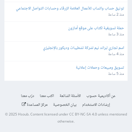
توثيق حساب واتساب للأعمال العلامة الزرقاء وحسابات التواصل الاجتماعي
منذ 2 ساعة
حملة تسويقية لكتاب على موقع أمازون
منذ 3 ساعة
اسم تجاري لبراند نيم لشركة تشطيبات وديكور بالإنجليزي
منذ 4 ساعة
تسويق ومبيعات وحملات إعلانية
منذ 5 ساعة
عن أكاديمية حسوب
الأسئلة الشائعة
اكتب معنا
درّب معنا
إرشادات الاستخدام
بيان الخصوصية
مركز المساعدة
© 2025
Hsoub
.
Content licensed under
CC BY-NC-SA 4.0
unless mentioned
otherwise.