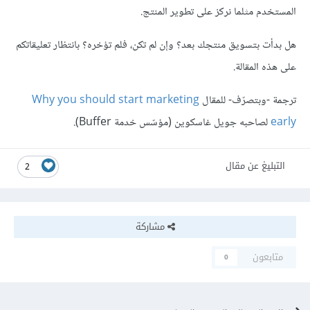
المستخدم مثلما نركز على تطوير المنتج.
هل بدأت بتسويق منتجك بعد؟ وإن لم تكن، فلم تؤخره؟ بانتظار تعليقاتكم
على هذه المقالة.
ترجمة -وبتصرّف- للمقال
Why you should start marketing
early
لصاحبه جويل غاسكوين (مؤسّس خدمة Buffer).
التبليغ عن مقال
2
مشاركة
متابعون
0