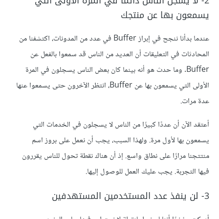
2- لا يسجل الناس دائمًا في المرة الأولى التي
يسمعون بها عن منتجك
عندما بدأنا ننجح في إبراز Buffer في عدد من المدونات، اكتشفنا من
المحادثات في التعليقات أن العديد من الناس قد سمعوا بالفعل عن
Buffer. وما حدث هو أنه بينما كان بعض الناس يسجلون في المرة
الأولى التي يسمعون بها عن Buffer، انتظر الآخرون حتى يسمعوا عنها
عدة مرات.
أعتقد الآن أن عددًا كبيرًا من الناس لا يسجلون في الخدمات التي
يسمعون بها لأول مرة. ولهذا السبب، يجب أن نعمل على بروز اسم
منتتجنا مرارًا على نطاق واسع. إذ أن هناك نقطة تحول للناس يقررون
فيها التجربة. يجب عليك العمل للوصول إليها.
3- لن ينفذ عدد المستخدمين المستهدفين