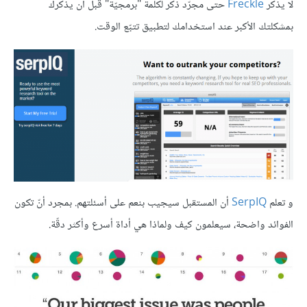
لا يذكر
Freckle
حتى مجرّد ذكر لكلمة "برمجيّة" قبل أن يذكرك
بمشكلتك الأكبر عند استخدامك لتطبيق تتبّع الوقت.
و تعلم
SerpIQ
أن المستقبل سيجيب بنعم على أسئلتهم. بمجرد أنّ تكون
الفوائد واضحة، سيعلمون كيف ولماذا هي أداة أسرع وأكثر دقّة.