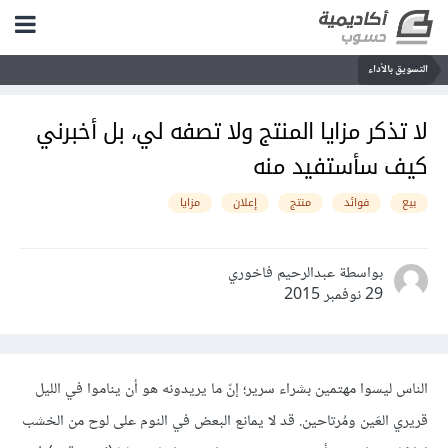
التسويق بالأداء
لا تذكر مزايا المنتج ولا تصفه لي، بل أخبرني
كيف سأستفيد منه
بيع
فوائد
منتج
إعلان
مزايا
بواسطة عبدالرحيم فاخوري
29 نوفمبر 2015
الناس ليسوا مهتمين بشراء سرير؛ إنّ ما يريدونه هو أن يناموا في الليل
قريري العَين ومُرتاحين. قد لا يمانع البعض في النوم على لوح من الخشب