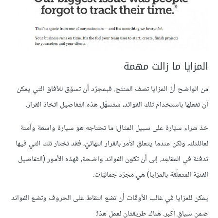
المزايا ما زالت مهمة
من الواضح أنّ المزايا تصف المنتَج. فبمجرّد أن تسوّق للآفاق التي يمكن
أن تفعلها باستخدام تلك الفوائد، ستسهّل هذه التفاصيل اتخاذ القرار.
خذ شراء سيّارة على سبيل المثال؛ ما تحتاجه هو سيارة واسعة وآمنة
لعائلتك، ولكن عندما يتعلق الأمر بالقرار النهائيّ، فقد تختار تلك التي فيها
تدفئة في المقاعِد. إلى أن تكون الفوائد واضحة، فهذه الأمور (التفاصيل
الفنيّة المتعلّقة بالمزايا) هي مجرّد جماليّات.
يمكن للمزايا في غالب الأوقات أن تضع النقاط على الحروف وتضع الفوائد
ضمن سياق أكبر. هناك طريقتان لعمل هذا: