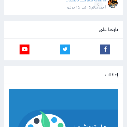
ما علاقة الباك لينك بالمبيعات
0
أحمد سالم9 · نشر
15 يونيو
تابعنا على
إعلانات