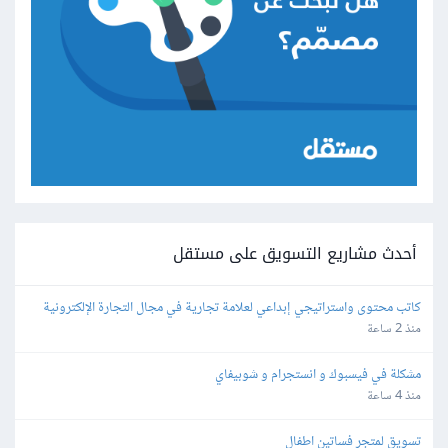
أحدث مشاريع التسويق على مستقل
كاتب محتوى واستراتيجي إبداعي لعلامة تجارية في مجال التجارة الإلكترونية
منذ 2 ساعة
مشكلة في فيسبوك و انستجرام و شوبيفاي
منذ 4 ساعة
تسويق لمتجر فساتين اطفال