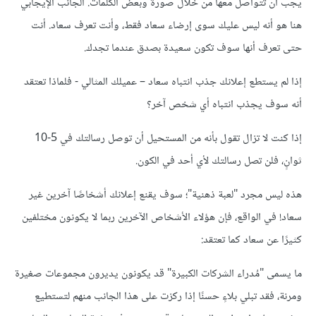
يجب أن تتواصل معها من خلال صورة وبعض الكلمات. الجانب الإيجابي
هنا هو أنه ليس عليك سوى إرضاء سعاد فقط، وأنت تعرف سعاد. أنت
حتى تعرف أنها سوف تكون سعيدة بصدق عندما تجدك.
إذا لم يستطع إعلانك جذب انتباه سعاد – عميلك المثالي - فلماذا تعتقد
أنه سوف يجذب انتباه أي شخص آخر؟
إذا كنت لا تزال تقول بأنه من المستحيل أن توصل رسالتك في 5-10
ثوانٍ، فلن تصل رسالتك لأي أحد في الكون.
هذه ليس مجرد "لعبة ذهنية"؛ سوف يقنع إعلانك أشخاصًا آخرين غير
سعاد! في الواقع، فإن هؤلاء الأشخاص الآخرين ربما لا يكونون مختلفين
كثيرًا عن سعاد كما تعتقد:
ما يسمى "مُدراء الشركات الكبيرة" قد يكونون يديرون مجموعات صغيرة
ومرنة، فقد تبلي بلاءٍ حسنًا إذا ركزت على هذا الجانب منهم لتستطيع