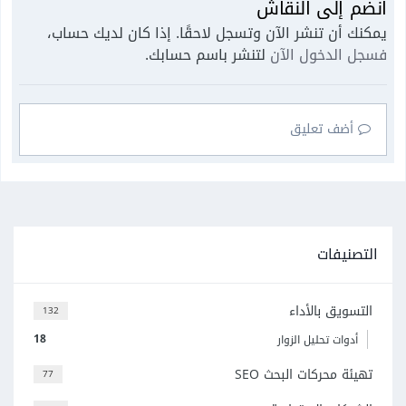
انضم إلى النقاش
يمكنك أن تنشر الآن وتسجل لاحقًا. إذا كان لديك حساب،
فسجل الدخول الآن
لتنشر باسم حسابك.
أضف تعليق
التصنيفات
التسويق بالأداء
132
18
أدوات تحليل الزوار
تهيئة محركات البحث SEO
77