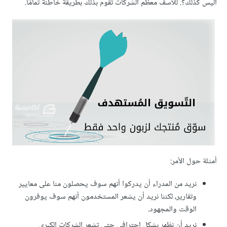
أليس كذلك؟. للأسف معظم الشركات تقوم بذلك بطريقة خاطئة تمامًا.
أمثلة حول الأمر:
نريد من المدراء أن يدركوا أنهم سوف يحصلون منا على معايير
وتقارير، لكننا نريد أن يشعر المستخدمون أنهم سوف يوفرون
الوقت والمجهود.
نريد أن نظهر بشكل احترافي حتى تشعر الشركات الكبرى