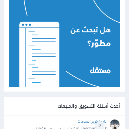
أحدث أسئلة التسويق والمبيعات
اداره تطوير المنتجات
2
Amir Mohamed10 · نشر
الخميس في 05:16