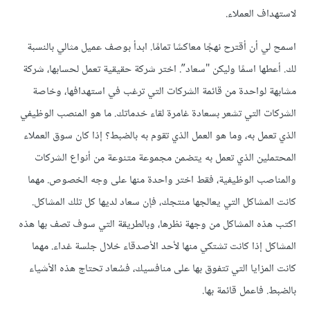
لاستهداف العملاء.
اسمح لي أن أقترح نهجًا معاكسًا تمامًا. ابدأ بوصف عميل مثالي بالنسبة
لك. أعطها اسمًا وليكن "سعاد”. اختر شركة حقيقية تعمل لحسابها، شركة
مشابهة لواحدة من قائمة الشركات التي ترغب في استهدافها، وخاصة
الشركات التي تشعر بسعادة غامرة لقاء خدماتك. ما هو المنصب الوظيفي
الذي تعمل به، وما هو العمل الذي تقوم به بالضبط؟ إذا كان سوق العملاء
المحتملين الذي تعمل به يتضمن مجموعة متنوعة من أنواع الشركات
والمناصب الوظيفية، فقط اختر واحدة منها على وجه الخصوص. مهما
كانت المشاكل التي يعالجها منتجك، فإن سعاد لديها كل تلك المشاكل.
اكتب هذه المشاكل من وجهة نظرها، وبالطريقة التي سوف تصف بها هذه
المشاكل إذا كانت تشتكي منها لأحد الأصدقاء خلال جلسة غداء. مهما
كانت المزايا التي تتفوق بها على منافسيك، فسُعاد تحتاج هذه الأشياء
بالضبط. فاعمل قائمة بها.