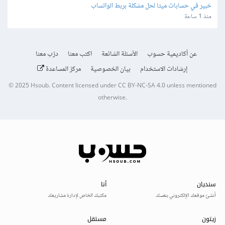
خبير في حسابات ميتا لحل مشكلة بربط الواتساب
منذ 1 ساعة
عن أكاديمية حسوب
الأسئلة الشائعة
اكتب معنا
درّب معنا
إرشادات الاستخدام
بيان الخصوصية
مركز المساعدة
© 2025
Hsoub
.
Content licensed under
CC BY-NC-SA 4.0
unless mentioned
otherwise.