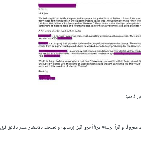
 قادمةٍ.
سك معروفًا واقرأ الرسالة مرةً أخرى قبل إرسالها؛ وأنصحك بالانتظار عشر دقائق قبل 