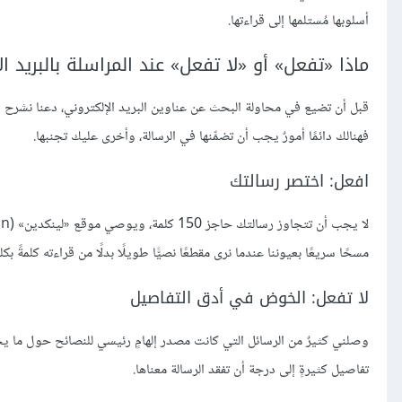
أسلوبها مُستلمها إلى قراءتها.
ماذا «تفعل» أو «لا تفعل» عند المراسلة بالبريد ا
قبل أن تضيع في محاولة البحث عن عناوين البريد الإلكتروني، دعنا نشرح أساس
فهنالك دائمًا أمورٌ يجب أن تضمِّنها في الرسالة، وأخرى عليك تجنبها.
افعل: اختصر رسالتك
مسحًا سريعًا بعيوننا عندما نرى مقطعًا نصيًّا طويلًا بدلًا من قراءته كلمةً بكل
لا تفعل: الخوض في أدق التفاصيل
وصلني كثيرٌ من الرسائل التي كانت مصدر إلهامٍ رئيسي للنصائح حول ما يج
تفاصيل كثيرةٍ إلى درجة أن تفقد الرسالة معناها.