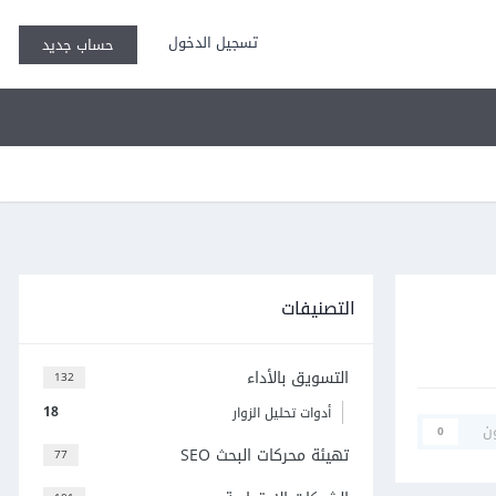
تسجيل الدخول
حساب جديد
التصنيفات
التسويق بالأداء
132
18
أدوات تحليل الزوار
ن
0
تهيئة محركات البحث SEO
77