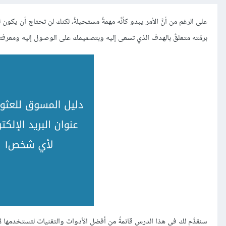
برمّته متعلقٌ بالهدف الذي تسعى إليه وبتصميمك على الوصول إليه ومعرفتك 
سنقدَّم لك في هذا الدرس قائمةً من أفضل الأدوات والتقنيات لتستخدمها لإي