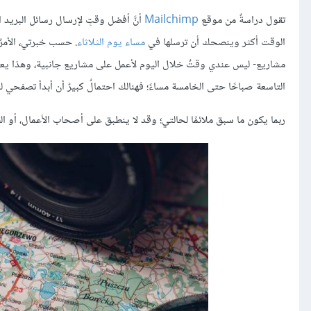
تقول دراسةٌ من موقع
Mailchimp
الوقت أكثر وينصحك أن ترسلها في
مساء يوم الثلاثاء
. حسب خبرتي، الأمرٌ
مشاريع- ليس عندي وقتٌ خلال اليوم لأعمل على مشاريع جانبية، وهذا يعني
التاسعة صباحًا حتى الخامسة مساءً؛ فهنالك احتمالٌ كبيرٌ أن أبدأ تصفحي لل
ربما يكون ما سبق ملائمًا لحالتي؛ وقد لا ينطبق على أصحاب الأعمال، أو ا