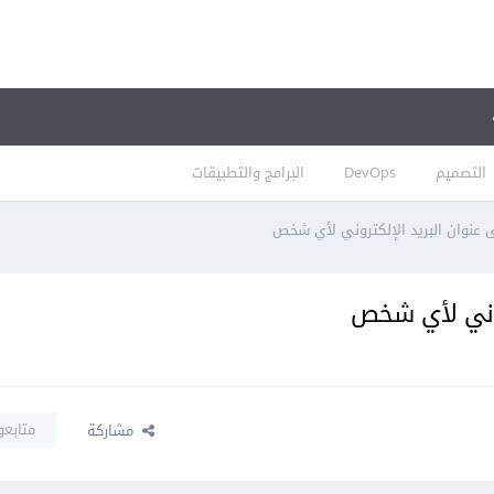
التصميم
DevOps
البرامج والتطبيقات
 عنوان البريد الإلكتروني لأي شخص
روني لأي شخص
متابعو
مشاركة