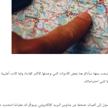
بحث عنها؛ سأذكر هنا بعض الأدوات التي وجدتها الأكثر كفاءة؛ ولما كانت أغلبية 
ها تلبي احتياجاتك.
نحك إمكانية الوصول إلى كمياتٍ ضخمةٍ من عناوين البريد الإلكتروني، ويوفِّر لك مقياسًا لتحديد