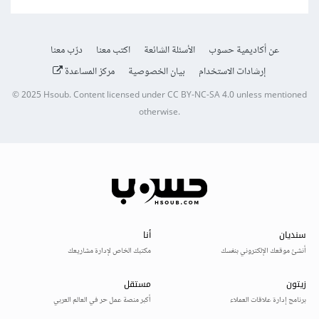
عن أكاديمية حسوب
الأسئلة الشائعة
اكتب معنا
درّب معنا
إرشادات الاستخدام
بيان الخصوصية
مركز المساعدة
© 2025
Hsoub
.
Content licensed under
CC BY-NC-SA 4.0
unless mentioned
otherwise.