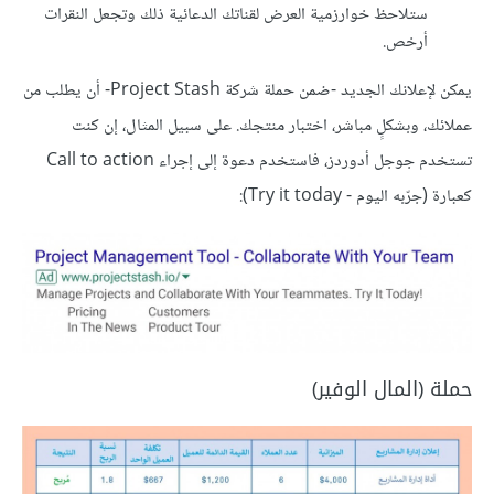
ستلاحظ خوارزمية العرض لقناتك الدعائية ذلك وتجعل النقرات
أرخص.
يمكن لإعلانك الجديد -ضمن حملة شركة Project Stash- أن يطلب من
عملائك، وبشكلٍ مباشر، اختبار منتجك. على سبيل المثال، إن كنت
تستخدم جوجل أدوردز، فاستخدم دعوة إلى إجراء Call to action
كعبارة (جرّبه اليوم - Try it today):
حملة (المال الوفير)