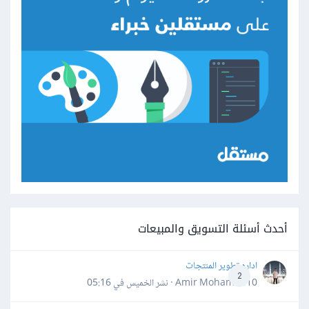
أحدث أسئلة التسويق والمبيعات
اداره تطوير المنتجات
2
Amir Mohamed10 · نشر
الخميس في 05:16