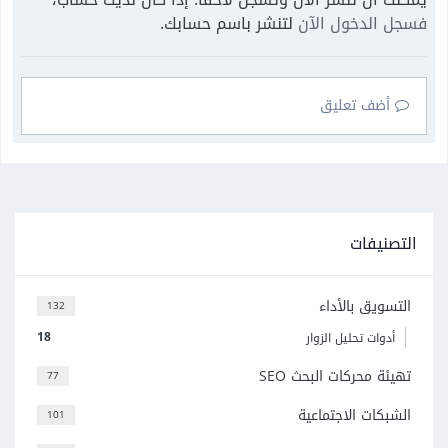
فسجل الدخول الآن
لتنشر باسم حسابك.
أضف تعليق
التصنيفات
التسويق بالأداء
132
18
أدوات تحليل الزوار
تهيئة محركات البحث SEO
77
الشبكات الاجتماعية
101