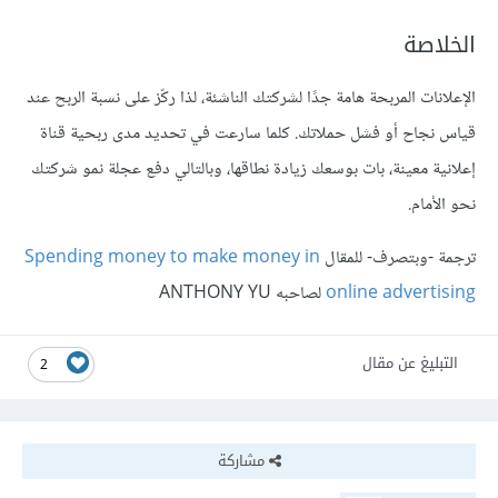
الخلاصة
الإعلانات المربحة هامة جدًا لشركتك الناشئة، لذا ركّز على نسبة الربح عند
قياس نجاح أو فشل حملاتك. كلما سارعت في تحديد مدى ربحية قناة
إعلانية معينة، بات بوسعك زيادة نطاقها، وبالتالي دفع عجلة نمو شركتك
نحو الأمام.
ترجمة -وبتصرف- للمقال
Spending money to make money in
online advertising
لصاحبه ANTHONY YU
التبليغ عن مقال
2
مشاركة