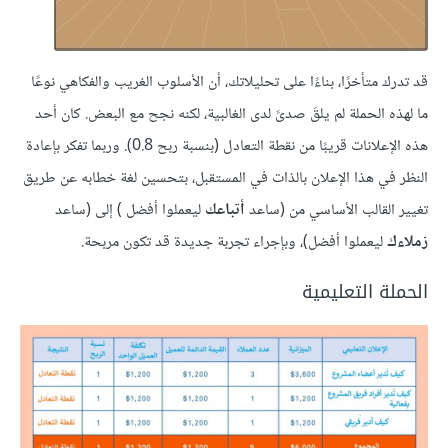
قد تدرك متأخرًا، بناءًا على تحليلاتك، أن الأسلوب الغريب والفكاهي نوعًا
ما لهذه الحملة لم يلقَ صدىً لدى الغالبية، لكنه نجح مع البعض. كان أحد
هذه الإعلانات قريبًا من نقطة التعادل (بنسبة ربح 0.8). وربما تفكر بإعادة
النظر في هذا الإعلان بالذات في المستقبل، بتحسين لغة خطابه عن طريق
تغيير القالب الأساسي من (ساعد
أتباعك
ليعملوا أفضل ) إلى (ساعد
زملاءك
ليعملوا أفضل)، وبإجراء تجربة جديدة قد تكون مربحة.
الحملة التعليمية