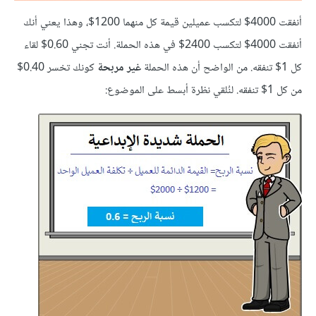
أنفقت 4000$ لتكسب عميلين قيمة كل منهما 1200$، وهذا يعني أنك
أنفقت 4000$ لتكسب 2400$ في هذه الحملة. أنت تجني 0.60$ لقاء
كل 1$ تنفقه. من الواضح أن هذه الحملة
غير مربحة
كونك تخسر 0.40$
من كل 1$ تنفقه. لنُلقي نظرة أبسط على الموضوع: