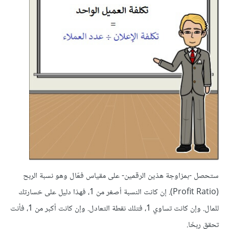
ستحصل -بمزاوجة هذين الرقمين- على مقياس فعّال وهو نسبة الربح
(Profit Ratio). إن كانت النسبة أصغر من 1، فهذا دليل على خسارتك
للمال. وإن كانت تساوي 1، فتلك نقطة التعادل. وإن كانت أكبر من 1، فأنت
تحقق ربحًا.