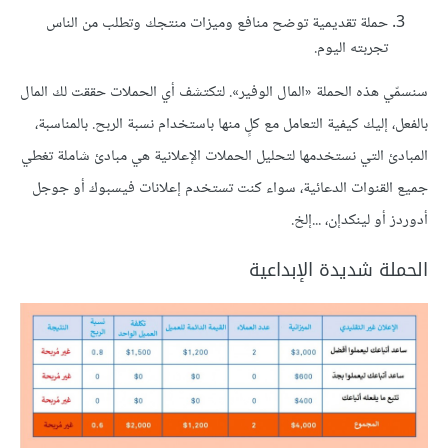
حملة تقديمية توضح منافع وميزات منتجك وتطلب من الناس
تجربته اليوم.
سنسمّي هذه الحملة «المال الوفير». لتكتشف أي الحملات حققت لك المال
بالفعل، إليك كيفية التعامل مع كلٍ منها باستخدام نسبة الربح. بالمناسبة،
المبادئ التي نستخدمها لتحليل الحملات الإعلانية هي مبادئ شاملة تغطي
جميع القنوات الدعائية، سواء كنت تستخدم إعلانات فيسبوك أو جوجل
أدوردز أو لينكدإن، ...إلخ.
الحملة شديدة الإبداعية