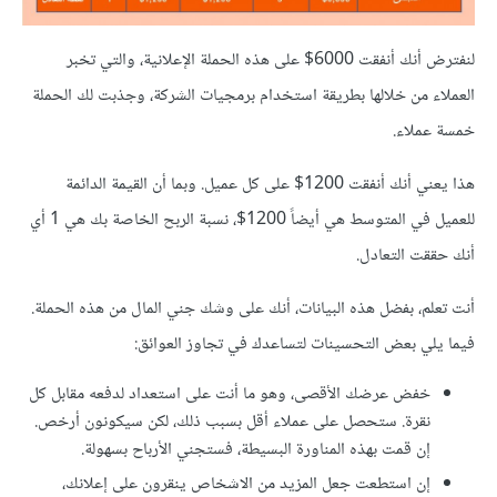
لنفترض أنك أنفقت 6000$ على هذه الحملة الإعلانية، والتي تخبر
العملاء من خلالها بطريقة استخدام برمجيات الشركة، وجذبت لك الحملة
خمسة عملاء.
هذا يعني أنك أنفقت 1200$ على كل عميل. وبما أن القيمة الدائمة
للعميل في المتوسط هي أيضاً 1200$، نسبة الربح الخاصة بك هي 1 أي
أنك حققت التعادل.
أنت تعلم، بفضل هذه البيانات، أنك على وشك جني المال من هذه الحملة.
فيما يلي بعض التحسينات لتساعدك في تجاوز العوائق:
خفض عرضك الأقصى، وهو ما أنت على استعداد لدفعه مقابل كل
نقرة. ستحصل على عملاء أقل بسبب ذلك، لكن سيكونون أرخص.
إن قمت بهذه المناورة البسيطة، فستجني الأرباح بسهولة.
إن استطعت جعل المزيد من الاشخاص ينقرون على إعلانك،