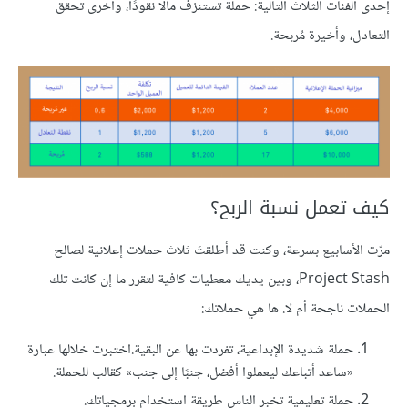
إحدى الفئات الثلاث التالية: حملة تستنزف مالًا نقودًا، وأخرى تحقق
التعادل، وأخيرة مُربحة.
كيف تعمل نسبة الربح؟
مرّت الأسابيع بسرعة، وكنت قد أطلقتَ ثلاث حملات إعلانية لصالح
Project Stash، وبين يديك معطيات كافية لتقرر ما إن كانت تلك
الحملات ناجحة أم لا. ها هي حملاتك:
حملة شديدة الإبداعية، تفردت بها عن البقية.اختبرت خلالها عبارة
«ساعد أتباعك ليعملوا أفضل، جنبًا إلى جنب» كقالب للحملة.
حملة تعليمية تخبر الناس طريقة استخدام برمجياتك.