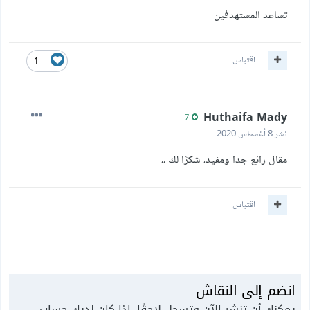
تساعد المستهدفين
اقتباس
1
Huthaifa Mady
7
نشر
8 أغسطس 2020
مقال رائع جدا ومفيد، شكرًا لك ،،
اقتباس
انضم إلى النقاش
يمكنك أن تنشر الآن وتسجل لاحقًا. إذا كان لديك حساب،