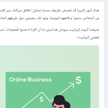
هناك أمور كثيرة قد تعترض طريقك عندما تحاول إطلاق شركتك عبر الإنترنت:
من أشخاص سئموا وظائفهم اليومية، ومع ذلك يخشون شقّ طريقهم الخا
ضيفتنا اليوم، إليزابيث نيومان هنا لتبيّن لنا أن الإرادة تصنع المعجزات.
تفضلي إليزابيث!