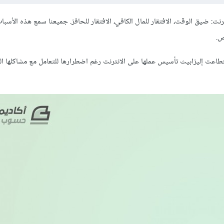
 ضيق الوقت، الافتقار للمال الكافي، الافتقار للحافز. جميعنا سمع هذه الأسبا
ص.
 استطاعت إليزابيث تأسيس عملها على الانترنت رغم اضطرارها للتعامل مع مشاكلها ا