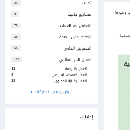
تجارب
24
ب وغيرها
مشاريع جانبية
9
التعامل مع العملاء
75
لصحية.
الحفاظ على الصحة
28
التسويق الذاتي
66
العمل الحر المهني
136
12
العمل بالترجمة
9
العمل كمساعد افتراضي
33
العمل بكتابة المحتوى
اعرض جميع التصنيفات
إعلانات