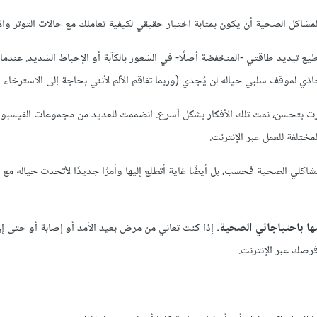
مشاكل الصحية أن يكون بمثابة اختبار حقيقي لكيفية تعاملك مع حالات التوتر وال
تطيع تبديد طاقتي -المنخفضة أصلًا- في الشعور بالكآبة أو الإحباط الشديد. عندما 
ذي لموقف سلبي حياله لن يُجدي (وربما تفاقم الألم لأنني بحاجة إلى الاسترخاء و
 بتحسن، نمت تلك الأفكار بشكل أسرع. انضممت للعديد من مجموعات الفيسبوك
ختلفة للعمل عبر الإنترنت.
شاكلي الصحية فحسب، بل أيضًا غاية أتطلع إليها وأمرًا جديدًا لأتحدث حياله م
تها باحتياجاتي الصحية.
إذا كنت تعاني من مرض بعيد الأمد أو إصابة أو حتى إ
فرصك عبر الإنترنت.