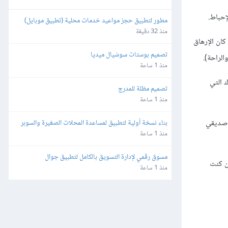
إحباط.
مطور لتطبيق حجز مواعيد خدمات محلية (تطبيق موبايل)
منذ 32 دقيقة
كان الإرهاق
تصميم بوستات سوشيال ميديا
الراحة).
منذ 1 ساعة
 التي
تصميم مظلة للمدرج
منذ 1 ساعة
ع صديقي
بناء نسخة أولية لتطبيق لمساعدة المحلات الصغيرة والسوبر 
ماركت
منذ 1 ساعة
مسوق رقمي لإدارة التسويق بالكامل لتطبيق جوال
ن كنت
منذ 1 ساعة