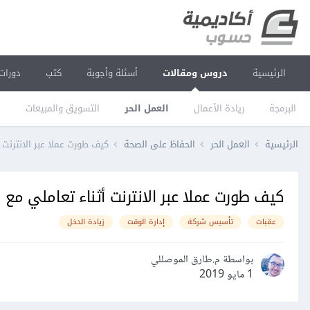
الرئيسية
دروس ومقالات
أسئلة وأجوبة
كتب
دورات
البرمجة
ريادة الأعمال
العمل الحر
التسويق والمبيعات
ا
الرئيسية
العمل الحر
الحفاظ على الصحة
كيف طورت عملا عبر الانترنت
كيف طورت عملا عبر الانترنت أثناء تعاملي م
عقبات
تأسيس شركة
إدارة الوقت
زيادة الدخل
بواسطة م.طارق الموصللي
1 مايو 2019