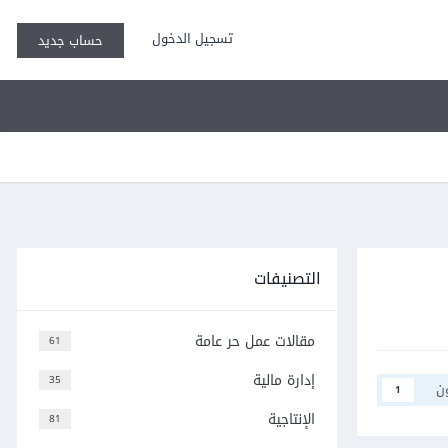
تسجيل الدخول
حساب جديد
التصنيفات
مقالات عمل حر عامة
61
إدارة مالية
35
ن
1
الإنتاجية
81