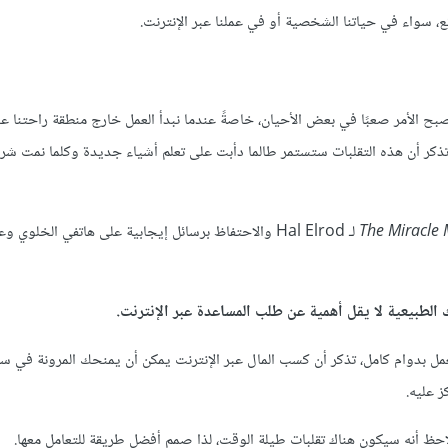
ائع، سواء في حياتنا الشخصية أو في عملنا عبر الإنترنت.
صبح الأمر صعبًا في بعض الأحيان، خاصةً عندما نبدأ العمل خارج منطقة راحتنا ع
هم تذكر أن هذه التقلبات ستستمر طالما دأبت على تعلم أشياء جديدة وكلما نمت ش
The Miracle
لـ Hal Elrod والاحتفاظ برسائل إيجابية على هاتفي الخلوي و
طبيعية لا يقل أهمية عن طلب المساعدة عبر الإنترنت.
دوام كامل، تذكر أن كسب المال عبر الإنترنت يمكن أن يمنحك المرونة في سا
 عليه.
لاحظ أنه سيكون هناك تقلبات طيلة الوقت، لذا صمم أفضل طريقة للتعامل معها.