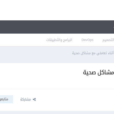
لتصميم
DevOps
البرامج والتطبيقات
 أثناء تعاملي مع مشاكل صحية
ع مشاكل صحية
متابعو
مشاركة