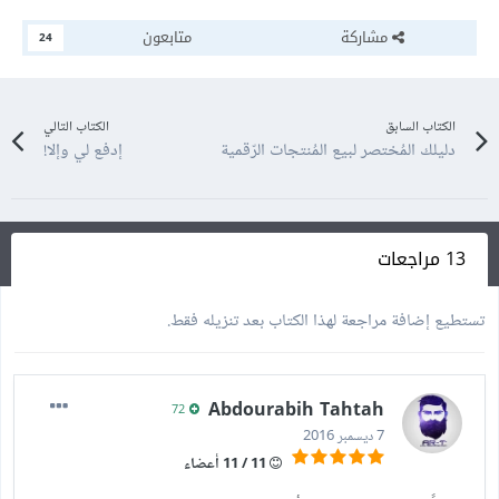
مشاركة
متابعون
24
الكتاب السابق
الكتاب التالي
دليلك المُختصر لبيع المُنتجات الرّقمية
إدفع لي وإلا!
13 مراجعات
تستطيع إضافة مراجعة لهذا الكتاب بعد تنزيله فقط.
Abdourabih Tahtah
72
7 ديسمبر 2016
11 / 11 أعضاء