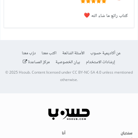
كتاب رائع ما شاء الله
❤️
عن أكاديمية حسوب
الأسئلة الشائعة
اكتب معنا
درّب معنا
إرشادات الاستخدام
بيان الخصوصية
مركز المساعدة
© 2025
Hsoub
.
Content licensed under
CC BY-NC-SA 4.0
unless mentioned
otherwise.