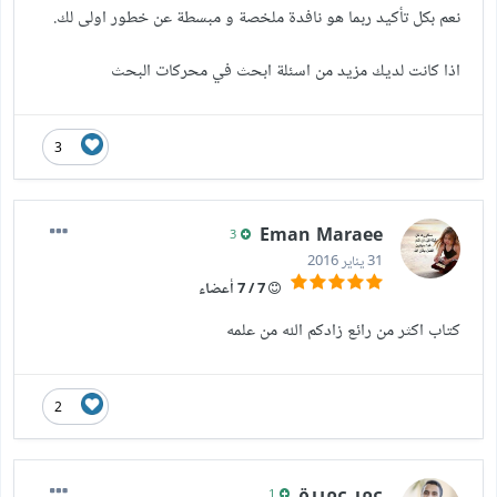
نعم بكل تأكيد ربما هو نافدة ملخصة و مبسطة عن خطور اولى لك.
اذا كانت لديك مزيد من اسئلة ابحث في محركات البحث
3
Eman Maraee
3
31 يناير 2016
7 / 7 أعضاء
كتاب اكثر من رائع زادكم الله من علمه
2
عمر عميرة
1