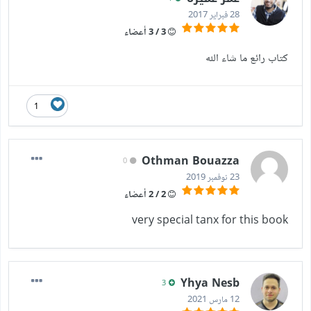
28 فبراير 2017
3 / 3 أعضاء
كتاب رائع ما شاء الله
1
Othman Bouazza
0
23 نوفمبر 2019
2 / 2 أعضاء
very special tanx for this book
Yhya Nesb
3
12 مارس 2021