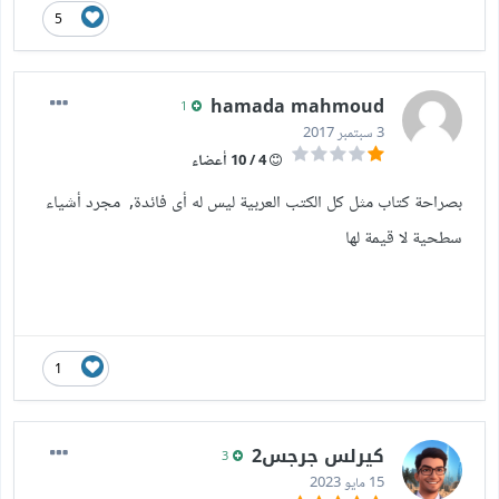
5
hamada mahmoud
1
3 سبتمبر 2017
4 / 10 أعضاء
بصراحة كتاب مثل كل الكتب العربية ليس له أى فائدة, مجرد أشياء
سطحية لا قيمة لها
1
كيرلس جرجس2
3
15 مايو 2023