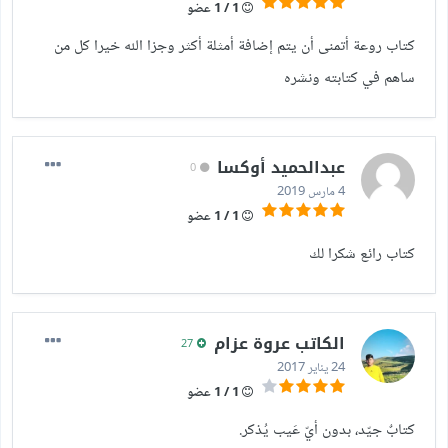
1 / 1 عضو
كتاب روعة أتمنى أن يتم إضافة أمثلة أكثر وجزا الله خيرا كل من
ساهم في كتابته ونشره
عبدالحميد أوكسا
0
4 مارس 2019
1 / 1 عضو
كتاب رائع شكرا لك
الكاتب عروة عزام
27
24 يناير 2017
1 / 1 عضو
كتابٌ جيّد، بدون أيّ عَيب يُذكر.