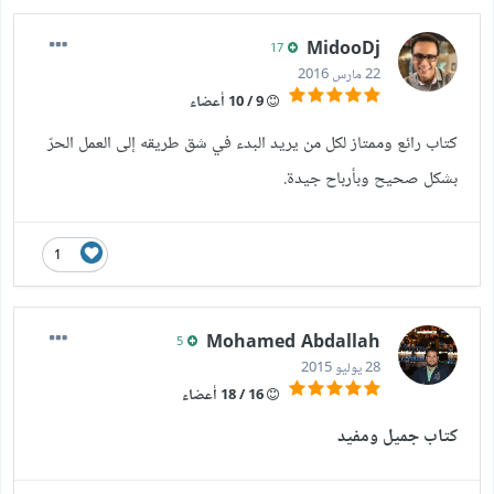
MidooDj
17
22 مارس 2016
9 / 10 أعضاء
كتاب رائع وممتاز لكل من يريد البدء في شق طريقه إلى العمل الحرّ
بشكل صحيح وبأرباح جيدة.
1
Mohamed Abdallah
5
28 يوليو 2015
16 / 18 أعضاء
كتاب جميل ومفيد