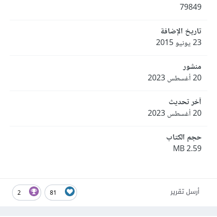
79849
تاريخ الإضافة
23 يونيو 2015
منشور
20 أغسطس 2023
آخر تحديث
20 أغسطس 2023
حجم الكتاب
2.59 MB
أرسل تقرير
2
81