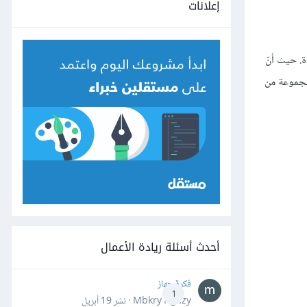
إعلانات
ة. حيث أنّ
 مجموعة من
أحدث أسئلة ريادة الأعمال
فكرة جهاز
1
Mbkry Hgazy · نشر
19 أبريل