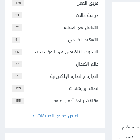
فريق العمل
178
دراسة حالات
33
التعامل مع العملاء
92
التعهيد الخارجي
9
السلوك التنظيمي في المؤسسات
66
عالم الأعمال
77
التجارة والتجارة الإلكترونية
51
نصائح وإرشادات
125
مقالات ريادة أعمال عامة
155
اعرض جميع التصنيفات
ا فسيصطدم