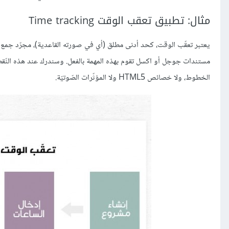
مثال: تطبيق تعقب الوقت Time tracking
يعتبر تعقّب الوقت، كحد أدنى مطلق (أي في صورته القاعدية)، مجرّد جمع قا
مستندات جوجل أو اكسل تقوم بهذه المهمة بالفعل. وسندرك عند هذه النّقطة 
الخطوط، ولا خصائص HTML5 ولا المؤثّرات الصّوتيّة.