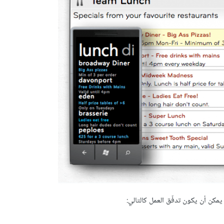
مكن أن يكون تدفّق العمل كالتالي: