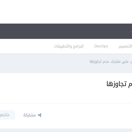
لتصميم
DevOps
البرامج والتطبيقات
ب على منتجك عدم تجاوزها
 تجاوزها
متابعو
مشاركة