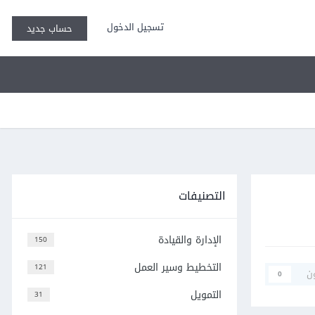
تسجيل الدخول
حساب جديد
التصنيفات
الإدارة والقيادة
150
التخطيط وسير العمل
121
ن
0
التمويل
31