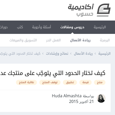
الرئيسية
دروس ومقالات
أسئلة وأجوبة
كتب
دورات
البرمجة
ريادة الأعمال
العمل الحر
التسويق والمبيعات
ا
الرئيسية
ريادة الأعمال
نصائح وإرشادات
كيف تختار الحدود التي يتوجّ
كيف تختار الحدود التي يتوجّب على منتجك عدم
منتج
قيمة
تطبيق
توقف المنتج
نهاية المنتج
بواسطة Huda Almashta
21 أكتوبر 2015