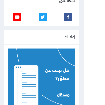
تابعنا على
إعلانات