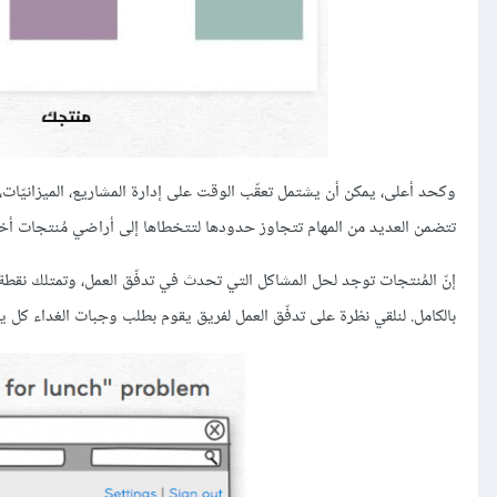
وكحد أعلى، يمكن أن يشتمل تعقّب الوقت على إدارة المشاريع، الميزانيّات، 
تتضمن العديد من المهام تتجاوز حدودها لتتخطاها إلى أراضي مُنتجات أخرى يعتمد عليها المُستخد
إنّ المُنتجات توجد لحل المشاكل التي تحدث في تدفّق العمل، وتمتلك نقطة
بالكامل. لنلقي نظرة على تدفّق العمل لفريق يقوم بطلب وجبات الغداء كل ي