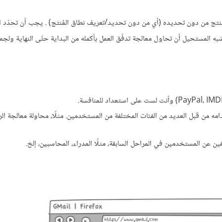
مُنتج من دون تحديده (أي من دون تحديد/تعريف نطاق المُنتج) . يجب أن تحدّد ال
به المستحيل أن تحاول معالجة تدفّق العمل بأكمله من البداية حتّى النهاية ولجم
دامه من قبل العديد من الفئات المختلفة من المستخدمين. مثلًا، محاولة معالجة ال