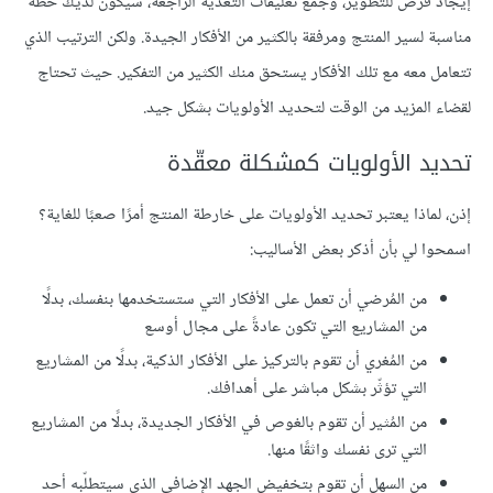
إيجاد فرص للتطوير، وجمع تعليقات التغذية الراجعة، سيكون لديك خطة
مناسبة لسير المنتج ومرفقة بالكثير من الأفكار الجيدة. ولكن الترتيب الذي
تتعامل معه مع تلك الأفكار يستحق منك الكثير من التفكير. حيث تحتاج
لقضاء المزيد من الوقت لتحديد الأولويات بشكل جيد.
تحديد الأولويات كمشكلة معقّدة
إذن، لماذا يعتبر تحديد الأولويات على خارطة المنتج أمرًا صعبًا للغاية؟
اسمحوا لي بأن أذكر بعض الأساليب:
من المُرضي أن تعمل على الأفكار التي ستستخدمها بنفسك، بدلًا
من المشاريع التي تكون عادةً على مجال أوسع
من المُغري أن تقوم بالتركيز على الأفكار الذكية، بدلًا من المشاريع
التي تؤثّر بشكل مباشر على أهدافك.
من المُثير أن تقوم بالغوص في الأفكار الجديدة، بدلًا من المشاريع
التي ترى نفسك واثقًا منها.
من السهل أن تقوم بتخفيض الجهد الإضافي الذي سيتطلّبه أحد