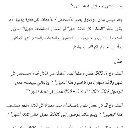
هذا المشروع خلال ثلاثة أشهر؟".
يتم قياس مدى الوصول بعدد الأشخاص / الأحداث لكل فترة زمنية. قد
يكون مثلًا "العملاء كل ثلاثة أشهر" أو "مقدار التعاملات شهريًا". حاول
استخدام مقاييس حقيقية من المتغيرات المتعلقة بالمنتج قدر الإمكان
بدلًا من اختيار الأرقام عشوائيًا.
مثال
المشروع
1: 500
عميل وصلوا لهذه النقطة من خلال قناة التسجيل كل
شهر، و
30
٪ منهم قاموا باختيار هذا الخيار**.
وبالتالي سيصبح مدى
الوصول
500 × 30**٪
× 3 = 450
عميل كل ثلاثة أشهر**.
المشروع
2:
كل عميل يقوم باستخدام هذه الميزة كل ثلاثة أشهر سيشاهد
هذا التغيير**.
ويتم بذلك الوصول إلى
2000
عميل خلال ثلاثة أشهر**.