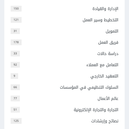
الإدارة والقيادة
150
التخطيط وسير العمل
121
التمويل
31
فريق العمل
178
دراسة حالات
33
التعامل مع العملاء
92
التعهيد الخارجي
9
السلوك التنظيمي في المؤسسات
66
عالم الأعمال
77
التجارة والتجارة الإلكترونية
51
نصائح وإرشادات
125