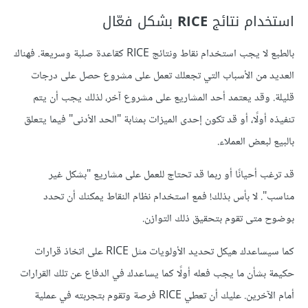
استخدام نتائج
RICE
بشكل فعّال
بالطبع لا يجب استخدام نقاط ونتائج RICE كقاعدة صلبة وسريعة. فهناك
العديد من الأسباب التي تجعلك تعمل على مشروع حصل على درجات
قليلة. وقد يعتمد أحد المشاريع على مشروع آخر، لذلك يجب أن يتم
تنفيذه أولًا، أو قد تكون إحدى الميزات بمثابة "الحد الأدنى" فيما يتعلق
بالبيع لبعض العملاء.
قد ترغب أحيانًا أو ربما قد تحتاج للعمل على مشاريع "بشكل غير
مناسب". لا بأس بذلك! فمع استخدام نظام النقاط يمكنك أن تحدد
بوضوح متى تقوم بتحقيق ذلك التوازن.
كما سيساعدك هيكل تحديد الأولويات مثل RICE على اتخاذ قرارات
حكيمة بشأن ما يجب فعله أولًا كما يساعدك في الدفاع عن تلك القرارات
أمام الآخرين. عليك أن تعطي RICE فرصة وتقوم بتجربته في عملية