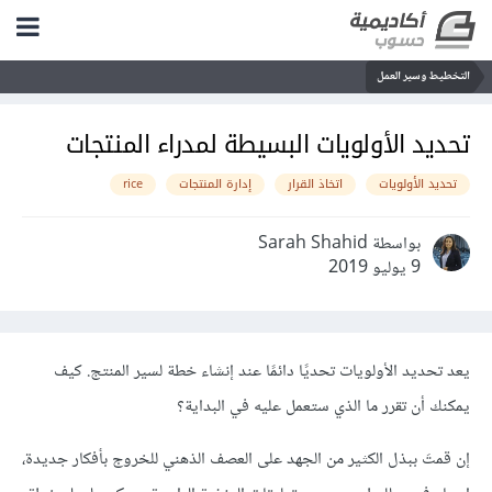
التخطيط وسير العمل
تحديد الأولويات البسيطة لمدراء المنتجات
تحديد الأولويات
اتخاذ القرار
إدارة المنتجات
rice
بواسطة Sarah Shahid
9 يوليو 2019
يعد تحديد الأولويات تحديًا دائمًا عند إنشاء خطة لسير المنتج. كيف
يمكنك أن تقرر ما الذي ستعمل عليه في البداية؟
إن قمتَ ببذل الكثير من الجهد على العصف الذهني للخروج بأفكار جديدة،