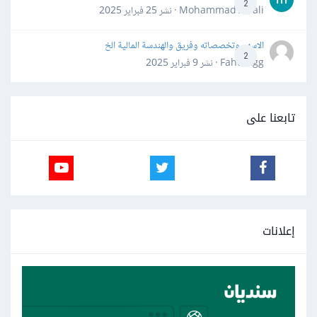
2
Mohammad Awali · نشر
25 فبراير 2025
الاسهم وتخصصاته وفريق والهندسة المالية الخ
2
Fahd Ggg · نشر
9 فبراير 2025
تابعنا على
إعلانات