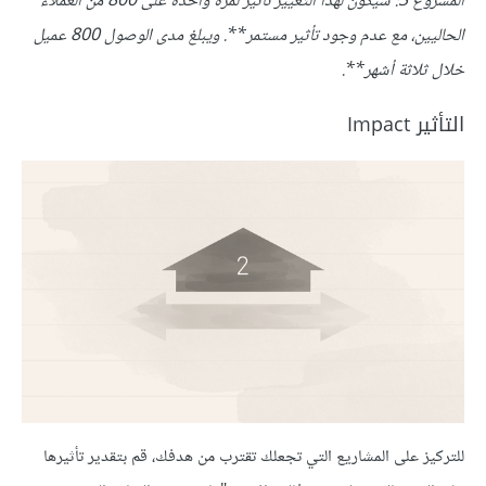
المشروع
3:
سيكون لهذا التغيير تأثير لمرة واحدة على
800
من العملاء
الحاليين، مع عدم وجود تأثير مستمر**.
ويبلغ مدى الوصول
800
عميل
خلال ثلاثة أشهر**.
التأثير Impact
للتركيز على المشاريع التي تجعلك تقترب من هدفك، قم بتقدير تأثيرها