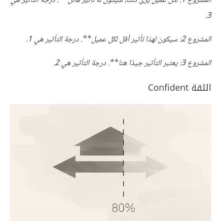
المشروع
1:
لكل عميل يرى ذلك، سيكون له تأثير هائل**.
درجة التأثير هي
3.
المشروع
2:
سيكون لهذا تأثير أقل لكل عميل**.
درجة التأثير هي
1.
المشروع
3:
يعتبر التأثير جيدًا هنا**.
درجة التأثير هي
2.
الثقة Confident