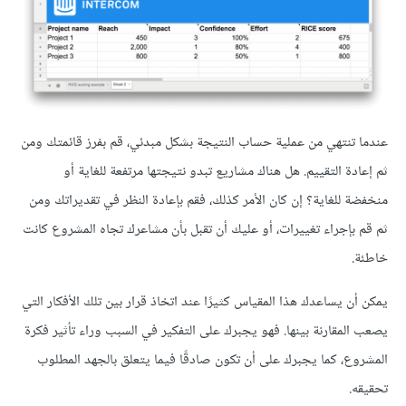
عندما تنتهي من عملية حساب النتيجة بشكل مبدئي، قم بفرز قائمتك ومن
ثم إعادة التقييم. هل هناك مشاريع تبدو نتيجتها مرتفعة للغاية أو
منخفضة للغاية؟ إن كان الأمر كذلك، فقم بإعادة النظر في تقديراتك ومن
ثم قم بإجراء تغييرات، أو عليك أن تقبل بأن مشاعرك تجاه المشروع كانت
خاطئة.
يمكن أن يساعدك هذا المقياس كثيرًا عند اتخاذ قرار بين تلك الأفكار التي
يصعب المقارنة بينها. فهو يجبرك على التفكير في السبب وراء تأثير فكرة
المشروع، كما يجبرك على أن تكون صادقًا فيما يتعلق بالجهد المطلوب
تحقيقه.