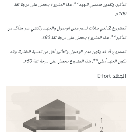
التأثير، وتقدير هندسي للجهد**.
هذا المشروع يحصل على درجة ثقة
.
٪
100
المشروع
2:
لدي بيانات لدعم مدى الوصول والجهد، ولكنني غير متأكّد من
التأثير**.
هذا المشروع يحصل على درجة ثقة
80
٪
.
المشروع
3:
قد يكون مدى الوصول والتأثير أقل من النسبة المقدّرة، وقد
يكون الجهد أعلى**.
هذا المشروع يحصل على درجة ثقة
50
٪
.
الجهد Effort