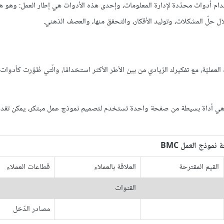
ام أدوات محدّدة لإدارة المعلومات، وإحدى هذه الأدوات هي إطار العمل: وهو هي
 حلّ المشكلات، وتوليد الأفكار، والتحقق منها، والعصف الذهني.
مليّة، مع تفكيرك الرّيادي من بين الأطر الأكثر استخدامًا، والّتي طُوّرت كأدوات ت
هي أداة بسيطة من صفحة واحدة تستخدم لتصميم نموذج عمل مبتكر، يمكن تقدي
 نموذج العمل BMC
القيم المقترحة
العلاقة بالعملاء
قطاعات العملاء
القنوات
مصادر الدّخل