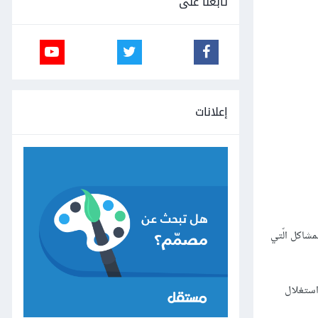
تابعنا على
إعلانات
مشاكل الّتي
استغلال