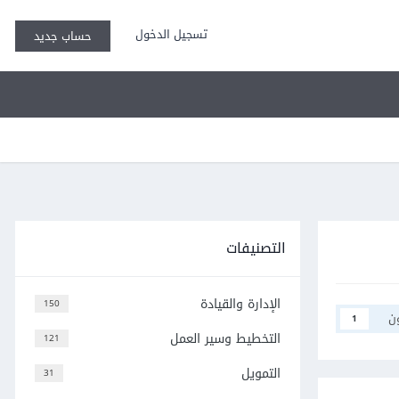
تسجيل الدخول
حساب جديد
التصنيفات
الإدارة والقيادة
150
ن
1
التخطيط وسير العمل
121
التمويل
31