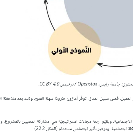
لعميل، فعلى سبيل المثال: توفّر أمازون طرودًا سهلة الفتح، وذلك بعد ملاحظة ال
 الاجتماعية، ويقيّم أربعة مجالات استراتيجيّة هي: مشاركة المعنيين بالمشروع، و
ة اجتماعية، وتوفير تأثير اجتماعي مستدام (الشكل 22.2).