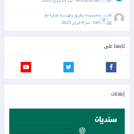
Mohammad Awali · نشر
25 فبراير 2025
الاسهم وتخصصاته وفريق والهندسة المالية الخ
2
Fahd Ggg · نشر
9 فبراير 2025
تابعنا على
إعلانات