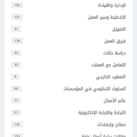
الإدارة والقيادة
150
التخطيط وسير العمل
121
التمويل
31
فريق العمل
178
دراسة حالات
33
التعامل مع العملاء
92
التعهيد الخارجي
9
السلوك التنظيمي في المؤسسات
66
عالم الأعمال
77
التجارة والتجارة الإلكترونية
51
نصائح وإرشادات
125
مقالات ريادة أعمال عامة
155