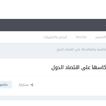
لتصميم
DevOps
البرامج والتطبيقات
العالمية وانعكاسها على اقتصاد الدول
نعكاسها على اقتصاد الدول
متابعو
مشاركة