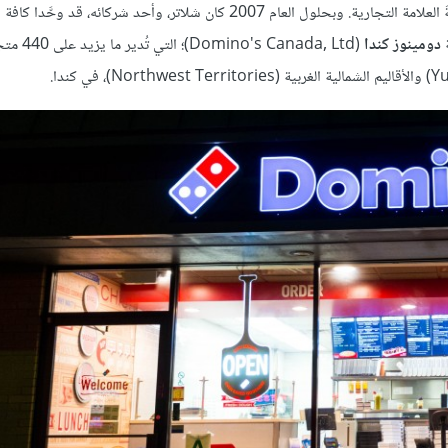
بنوعية المنتجات، وذلك حفاظًا على معايير الجودة التي تحمي سمعةَ العلامة التجارية. وبحلول العام 2007 كان شلاتر، وأحد شركائه، قد وحَّدا كافة
ة
دومينوز كندا
(Domino's Canada, Ltd)؛ التي تُد