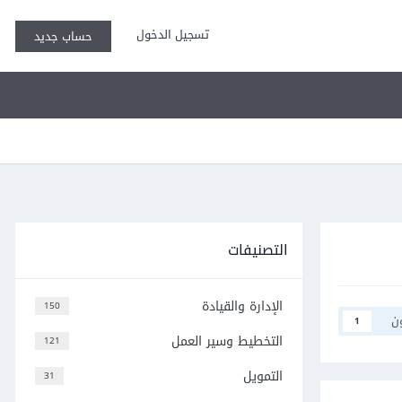
تسجيل الدخول
حساب جديد
التصنيفات
الإدارة والقيادة
150
ن
1
التخطيط وسير العمل
121
التمويل
31