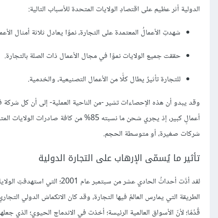
الدولية أثر عظيم على اقتصادِ الولايات المتحدة للأسباب التالية:
شهدتِ الأعمالُ المعتمدة على التجارة، نموًا يعادل ثلاثة أمثال الأع
حققت جميع الولايات نموًا في مجال الأعمال ذات الصلة بالتجارة.
للتجارة تأثيرٌ يطال كلًّا من الأعمال التصنيعية، والخدمية.
وقد يبدو أن هذه الإحصاءات تشير -من الناحية العملية- إلى أن كل شركة ف
شركات صغيرة، أو متوسطة الحجم.
تأثير ما يُسمّى الإرهاب على التجارة الدولية
الطريقة التي يمارس العالمُ فيها التجارة، وقد كان الانكماش الدولي التجار
قُدُمًا؛ لأنّ الأسواق العالمية الرئيسة؛ أخذت في الاندماج الحيوي؛ الذي جعلها