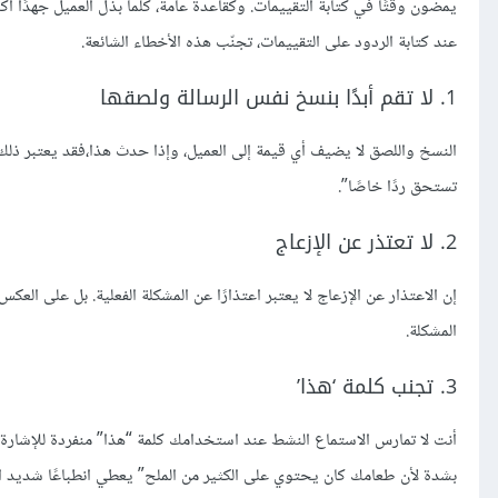
يمضون وقتًا في كتابة التقييمات. وكقاعدة عامة، كلما بذل العميل جهدًا أكبر 
عند كتابة الردود على التقييمات، تجنّب هذه الأخطاء الشائعة.
1. لا تقم أبدًا بنسخ نفس الرسالة ولصقها
النسخ واللصق لا يضيف أي قيمة إلى العميل، وإذا حدث هذا،فقد يعتبر ذلك مه
تستحق ردًا خاصًا”.
2. لا تعتذر عن الإزعاج
إن الاعتذار عن الإزعاج لا يعتبر اعتذارًا عن المشكلة الفعلية. بل على ال
المشكلة.
3. تجنب كلمة ‘هذا’
أنت لا تمارس الاستماع النشط عند استخدامك كلمة “هذا” منفردة للإشارة إ
بشدة لأن طعامك كان يحتوي على الكثير من الملح” يعطي انطباعًا شديد ا