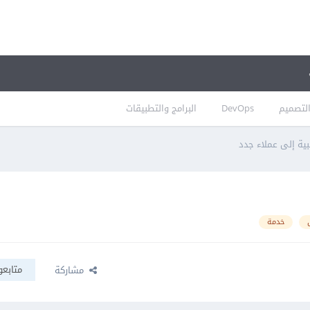
لتصميم
DevOps
البرامج والتطبيقات
ية إلى عملاء جدد
خدمة
متابعو
مشاركة