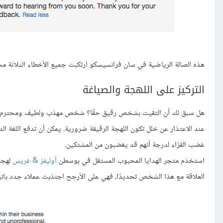
هذه الصالة الرياضية في سان فرانسيسكو ارتكبت جميع الأخطاء الثلاثة مجت
التركيز على اللهجة والصياغة
هل سبق لك أن التقيت بشخص رقيق حقًا؟ شخص مهذب ولطيف ومحترم؟ هذ
عند الاعتذار عن خلل تكون اللهجة الرقيقة ضرورية. يمكن أن تدفع اللغة الداف
غضب القرّاء لدرجة أنهم قد يغضبون من المشتكين.
استخدَم متجر الهدايا المحبوب المستقل في بوسطن
أوليفز & غريس
لهجة
العلاقة مع هذا الشخص تحديدًا، فهي على الأرجح اجتذبت عملاء جدد باتباع