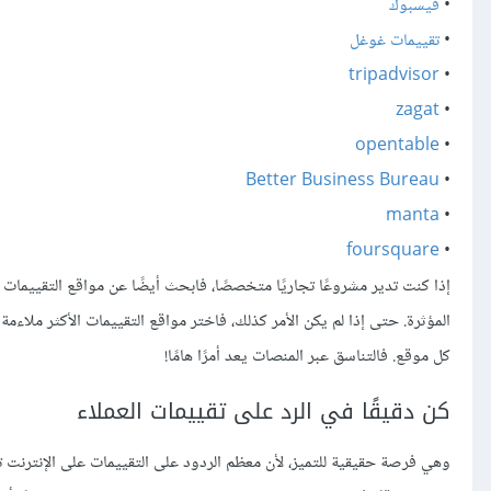
•
فيسبوك
•
تقييمات غوغل
tripadvisor
•
zagat
•
opentable
•
Better Business Bureau
•
manta
•
foursquare
•
إذا كنت تدير مشروعًا تجاريًا متخصصًا، فابحث أيضًا عن مواقع التقييمات
المؤثرة. حتى إذا لم يكن الأمر كذلك، فاختر مواقع التقييمات الأكثر مل
كل موقع. فالتناسق عبر المنصات يعد أمرًا هامًا!
كن دقيقًا في الرد على تقييمات العملاء
وهي فرصة حقيقية للتميز، لأن معظم الردود على التقييمات على الإنترنت تك