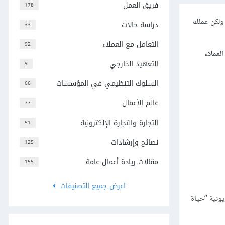
فريق العمل
178
 ولكن عملك
دراسة حالات
33
التعامل مع العملاء
92
لعملاء
التعهيد الخارجي
9
السلوك التنظيمي في المؤسسات
66
عالم الأعمال
77
التجارة والتجارة الإلكترونية
51
نصائح وإرشادات
125
مقالات ريادة أعمال عامة
155
اعرض جميع التصنيفات
ونية “حياة