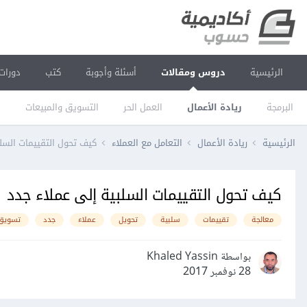
الرئيسية
دروس ومقالات
أسئلة وأجوبة
كتب
دورات
البرمجة
ريادة الأعمال
العمل الحر
التسويق والمبيعات
ا
الرئيسية
ريادة الأعمال
التعامل مع العملاء
كيف تحول التقييمات السلب
كيف تحول التقييمات السلبية إلى عملاء جدد
معالجة
تقييمات
سلبية
تحويل
عملاء
جدد
تسويق
بواسطة Khaled Yassin
28 نوفمبر 2017