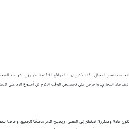
 الخاصة بنفس المجال - فقد يكون لهذه المواقع اللافتة للنظر وزن أكبر عند الش
اءمة لنشاطك التجاري، واحرص على تخصيص الوقت اللازم كل أسبوع للرد على التعل
ون عامة ومتكررة. فتفتقر إلى المعنى، ويصبح الأمر محبطًا للجميع، وخاصة للعمل