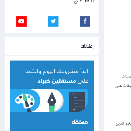
تابعنا على
إعلانات
خصيات
يقات على
اء الذين