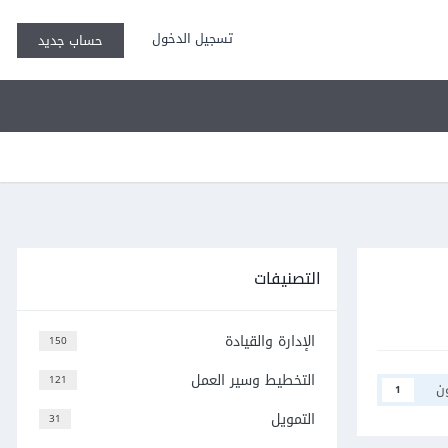
تسجيل الدخول
حساب جديد
التصنيفات
الإدارة والقيادة
150
التخطيط وسير العمل
121
ن
1
التمويل
31