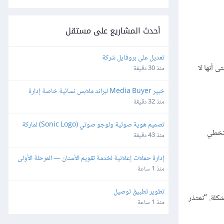
أحدث المشاريع على مستقل
تعديل على بروفايل شركة
 أنها لا
منذ 30 دقيقة
خبير Media Buyer لبراند ملابس نسائية خاصة إدارة 
حملات Meta & TikTok
منذ 32 دقيقة
تصميم هوية صوتية ولوجو صوتي (Sonic Logo) لماركة 
 تخطي
أطفال
منذ 43 دقيقة
إدارة حملات إعلانية لخدمة تقويم الأسنان — المرحلة الأولى
منذ 1 ساعة
تطوير تطبيق توصيل
كلة. “نعتذر
منذ 1 ساعة