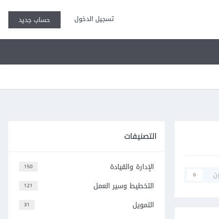
تسجيل الدخول
حساب جديد
التصنيفات
الإدارة والقيادة
150
ن
0
التخطيط وسير العمل
121
التمويل
31