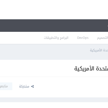
لتصميم
DevOps
البرامج والتطبيقات
دة الأمريكية
تحدة الأمريكية
متابعو
مشاركة