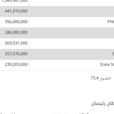
1,349,581,000
441,010,000
356,000,000
286,080,000
269,031,000
257,576,000
239,203,000
الجدول 15.4.
طان رئيسان