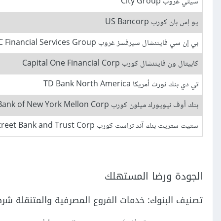
سيتي غروب City Group
يو إس بان كورب US Bancorp
بي إن سي فايننشال سيرفسز غروب PNC Financial Services Group
كابيتال ون فايننشال كورب Capital One Financial Corp
تي دي بنك نورث أمريكا TD Bank North America
بنك أوف نيويورك ميلون كورب Bank of New York Mellon Corp
ستيت ستريت بنك آند تراست كورب State Street Bank and Trust Corp
الجودة ورضا المستهلك
تصنيف البنوك: خدمات الفروع المصرفية والمتنقلة شر