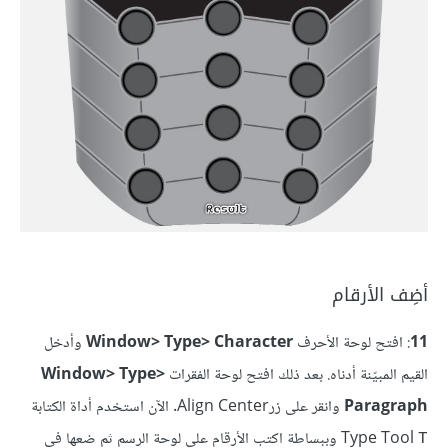
أضِف الأرقام
11
: افتح لوحة الأحرف
Window> Type> Character
وأدخل
القيم المبيّنة أدناه. بعد ذلك افتح لوحة الفقرات
Window> Type>
Paragraph
وانقر على زرAlign Center. الآن استخدم أداة الكتابة
Type Tool
وببساطة اكتب الأرقام على لوحة الرسم ثم ضعها في
T