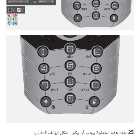
25
: عند هذه الخطوة يجب أن يكون شكل الهاتف كالتالي: