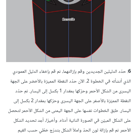
6
: حدّد الدليلين الجديدين وقم بإزالتهما، ثم قم بإخفاء الدليل العمودي
الذي أنشأته في الخطوة 2. الآن حدّد النقطة المميزة بالأخضر على الجهة
اليسرى من الشكل الأحمر وحرّكها بمقدار 1 بكسل إلى اليسار. ثم حدّد
النقطة المميّزة بالأصفر على الجهة اليسرى وحرّكها بمقدار 2 بكسل إلى
اليسار. طبّق الخطوات نفسها على الجهة اليمنى من الشكل الأحمر لتحصل
على الشكل المبيّن في الصورة الثانية أدناه. وأخيرًا، أعِد تحديد الشكل
الأحمر ثم قم بإزالة لون الحدّ واملأ الشكل بتدرّج خطّي حسب القيم