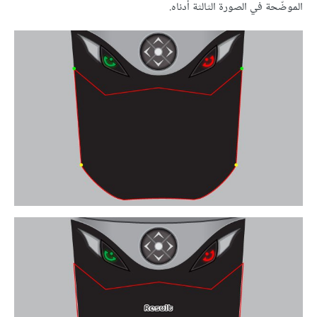
الموضّحة في الصورة الثالثة أدناه.