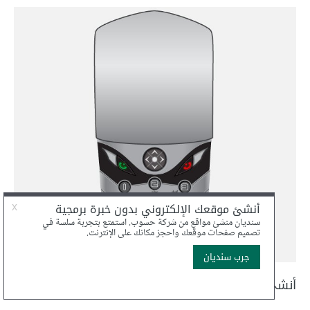
أنشئ شاشة الهاتف