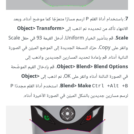
7
: باستخدام أداة القلم
ارسم مسارًا متعرّجًا كما موضح أدناه، وبعد
P
الانتهاء تأكد من تحديده ثم اذهب إلى
Object> Transform>
Scale
. قم بتأشير الخيار Uniform، أدخل القيمة 93 في حقل Scale
وانقر على Copy. حرّك النسخة الجديدة إلى الموضع المبيّن في الصورة
الثانية أدناه. قم بإعادة تحديد المسارين الجديدين واذهب إلى
Object> Blend> Blend Options
. قم بإدخال القيم الموضّحة
في الصورة الثالثة أدناه وانقر على OK، ثم اذهب إلى
Object>
Blend> Make
. استخدم أداة القلم مجددًا
P
Ctrl +Alt +B
لرسم مسارين جديدين بالشكل المبيّن في الصورة الأخيرة أدناه.