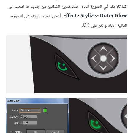
كما تلاحظ في الصورة أدناه. حدّد هذين الشكلين من جديد ثم اذهب إلى
Effect> Stylize> Outer Glow
. أدخل القيم المبيّنة في الصورة
الثانية أدناه وانقر على OK.