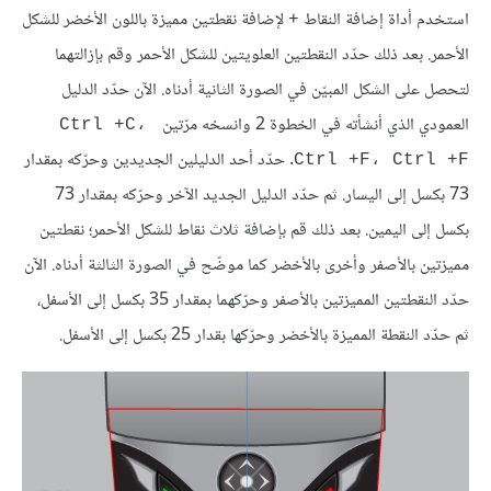
استخدم أداة إضافة النقاط
لإضافة نقطتين مميزة باللون الأخضر للشكل
+
الأحمر. بعد ذلك حدّد النقطتين العلويتين للشكل الأحمر وقم بإزالتهما
لتحصل على الشكل المبيّن في الصورة الثانية أدناه. الآن حدّد الدليل
العمودي الذي أنشأته في الخطوة 2 وانسخه مرّتين
Ctrl +C، 
. حدّد أحد الدليلين الجديدين وحرّكه بمقدار
Ctrl +F، Ctrl +F
73 بكسل إلى اليسار. ثم حدّد الدليل الجديد الآخر وحرّكه بمقدار 73
بكسل إلى اليمين. بعد ذلك قم بإضافة ثلاث نقاط للشكل الأحمر؛ نقطتين
مميزتين بالأصفر وأخرى بالأخضر كما موضّح في الصورة الثالثة أدناه. الآن
حدّد النقطتين المميزتين بالأصفر وحرّكهما بمقدار 35 بكسل إلى الأسفل،
ثم حدّد النقطة المميزة بالأخضر وحرّكها بقدار 25 بكسل إلى الأسفل.