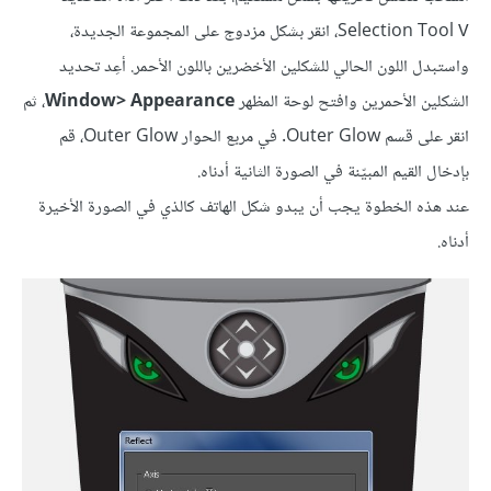
Selection Tool
، انقر بشكل مزدوج على المجموعة الجديدة،
V
واستبدل اللون الحالي للشكلين الأخضرين باللون الأحمر. أعِد تحديد
الشكلين الأحمرين وافتح لوحة المظهر
Window> Appearance
، ثم
انقر على قسم Outer Glow. في مربع الحوار Outer Glow، قم
بإدخال القيم المبيّنة في الصورة الثانية أدناه.
عند هذه الخطوة يجب أن يبدو شكل الهاتف كالذي في الصورة الأخيرة
أدناه.