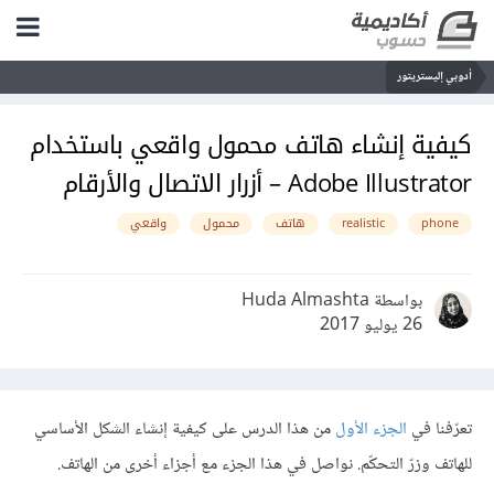
أدوبي إليستريتور
كيفية إنشاء هاتف محمول واقعي باستخدام
Adobe Illustrator – أزرار الاتصال والأرقام
phone
realistic
هاتف
محمول
واقعي
بواسطة Huda Almashta
26 يوليو 2017
تعرّفنا في
الجزء الأول
من هذا الدرس على كيفية إنشاء الشكل الأساسي
للهاتف وزرّ التحكّم. نواصل في هذا الجزء مع أجزاء أخرى من الهاتف.