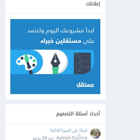
إعلانات
أحدث أسئلة التصميم
اسئلة على السيرة الذاتية
0
Ayman Daahra · نشر
24 يوليو