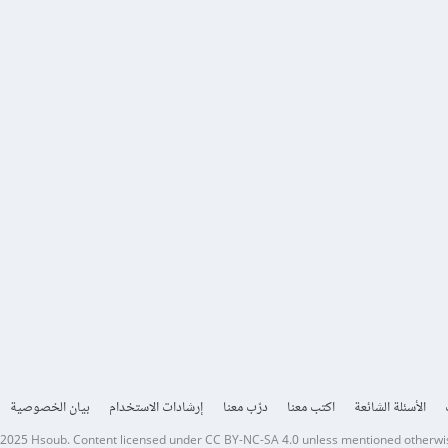
الأسئلة الشائعة
اكتب معنا
درّب معنا
إرشادات الاستخدام
بيان الخصوصية
 2025
Hsoub
.
Content licensed under
CC BY-NC-SA 4.0
unless mentioned otherwi