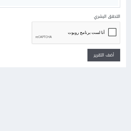
التحقق البشري
أضف التقرير