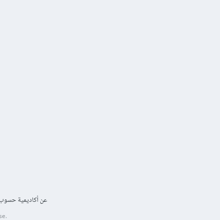
عن أكاديمية حسوب
se.