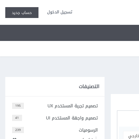
تسجيل الدخول
حساب جديد
التصنيفات
تصميم تجربة المستخدم UX
195
تصميم واجهة المستخدم UI
41
الرسوميات
239
خارجي