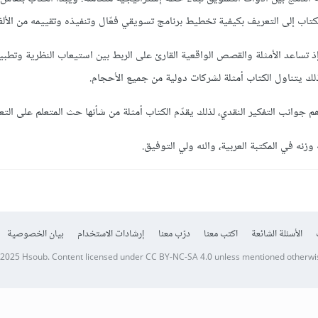
تاب إلى التعريف بكيفية تخطيط برنامج تسويقي فعّال وتنفيذه وتقييمه من الألف 
ساعد الأمثلة والقصص الواقعية القارئ على الربط بين استيعاب النظرية وتطبيقه
هم جوانب التفكير النقدي، لذلك يقدّم الكتاب أمثلة من شأنها حث المتعلم على ا
نه في المكتبة العربية، والله ولي التوفيق.
الأسئلة الشائعة
اكتب معنا
درّب معنا
إرشادات الاستخدام
بيان الخصوصية
 2025
Hsoub
.
Content licensed under
CC BY-NC-SA 4.0
unless mentioned otherwi