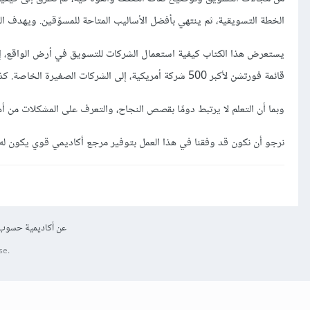
الخطة التسويقية، ثم ينتهي بأفضل الأساليب المتاحة للمسوّقين. ويهدف الك
يستعرض هذا الكتاب كيفية استعمال الشركات للتسويق في أرض الواقع، إذ ت
قائمة فورتشن لأكبر 500 شركة أمريكية، إلى الشركات الصغيرة الخاصة. كذلك يتناول الكتاب أمثلة لشركات دولية من جميع الأحجام.
وبما أن التعلم لا يرتبط دومًا بقصص النجاح، والتعرف على المشكلات من أ
نرجو أن نكون قد وفقنا في هذا العمل بتوفير مرجع أكاديمي قوي يكون له وز
عن أكاديمية حسوب
se.