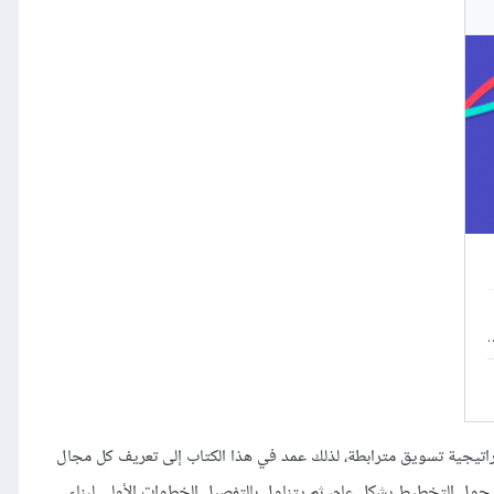
ق المختلفة وكيفية الدمج بينها لبناء إستراتيجية تسويق مترابطة، لذلك عمد في هذا الكتاب إلى تعريف كل مجال
 حول التخطيط بشكل عام، ثم يتناول بالتفصيل الخطوات الأولى لبناء