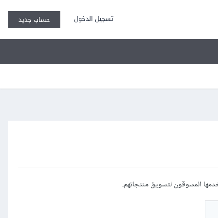
تسجيل الدخول
حساب جديد
خدمها المسوقون لتسويق منتجاتهم.