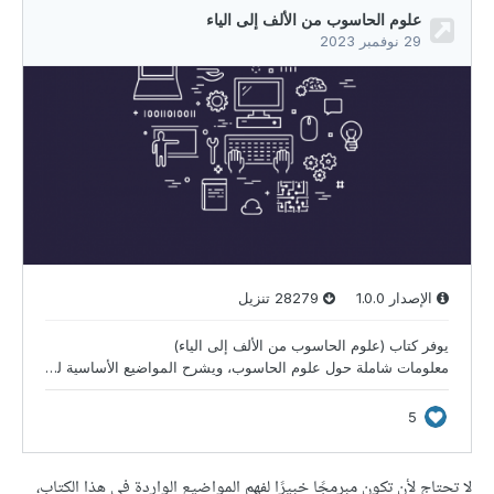
لا تحتاج لأن تكون مبرمجًا خبيرًا لفهم المواضيع الواردة في هذا الكتاب،