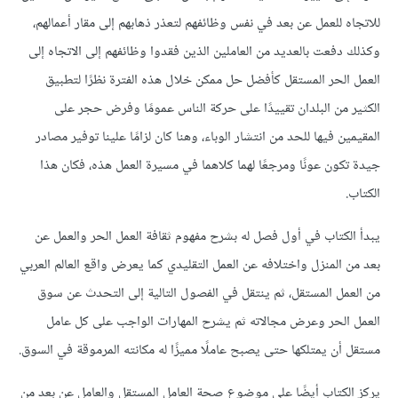
للاتجاه للعمل عن بعد في نفس وظائفهم لتعذر ذهابهم إلى مقار أعمالهم،
وكذلك دفعت بالعديد من العاملين الذين فقدوا وظائفهم إلى الاتجاه إلى
العمل الحر المستقل كأفضل حل ممكن خلال هذه الفترة نظرًا لتطبيق
الكثير من البلدان تقييدًا على حركة الناس عمومًا وفرض حجر على
المقيمين فيها للحد من انتشار الوباء، وهنا كان لزامًا علينا توفير مصادر
جيدة تكون عونًا ومرجعًا لهما كلاهما في مسيرة العمل هذه، فكان هذا
الكتاب.
يبدأ الكتاب في أول فصل له بشرح مفهوم ثقافة العمل الحر والعمل عن
بعد من المنزل واختلافه عن العمل التقليدي كما يعرض واقع العالم العربي
من العمل المستقل، ثم ينتقل في الفصول التالية إلى التحدث عن سوق
العمل الحر وعرض مجالاته ثم يشرح المهارات الواجب على كل عامل
مستقل أن يمتلكها حتى يصبح عاملًا مميزًا له مكانته المرموقة في السوق.
يركز الكتاب أيضًا على موضوع صحة العامل المستقل والعامل عن بعد من