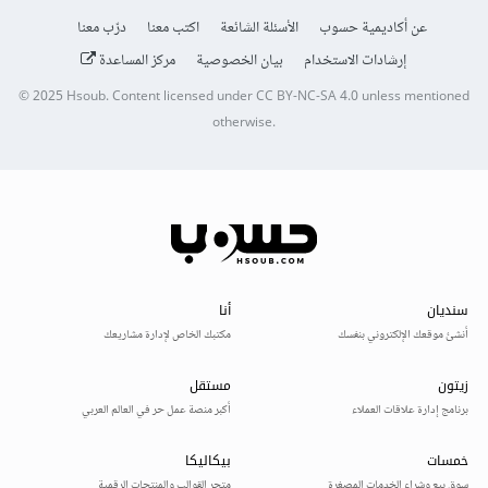
عن أكاديمية حسوب
الأسئلة الشائعة
اكتب معنا
درّب معنا
إرشادات الاستخدام
بيان الخصوصية
مركز المساعدة
© 2025
Hsoub
.
Content licensed under
CC BY-NC-SA 4.0
unless mentioned
otherwise.