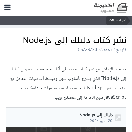
آخر التحديثات
نشر كتاب دليلك إلى Node.js
تاريخ التحديث:
05/29/24
يسعدنا الإعلان عن نشر كتاب جديد في أكاديمية حسوب بعنوان "دليلك
إلى Node.js" الذي يشرح بأسلوب سهل ومبسط أساسيات التعامل مع
بيئة التشغيل Node.js المخصصة لتنفيذ شيفرات جافاسكريبت
JavaScript دون الحاجة إلى متصفح ويب.