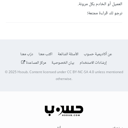
العميل أو الخادم بكل مرونة.
نرجو لك قراءة ممتعة!
عن أكاديمية حسوب
الأسئلة الشائعة
اكتب معنا
درّب معنا
إرشادات الاستخدام
بيان الخصوصية
مركز المساعدة
© 2025
Hsoub
.
Content licensed under
CC BY-NC-SA 4.0
unless mentioned
otherwise.