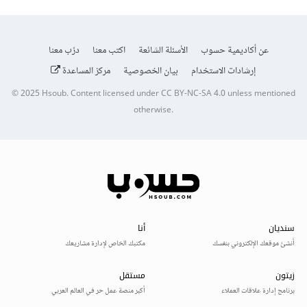
عن أكاديمية حسوب
الأسئلة الشائعة
اكتب معنا
درّب معنا
إرشادات الاستخدام
بيان الخصوصية
مركز المساعدة
© 2025
Hsoub
.
Content licensed under
CC BY-NC-SA 4.0
unless mentioned
otherwise.