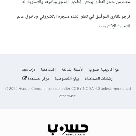
معك من حجز النطاق وحتى إطلاق المتجر وتأمينه والتسويق له.
نرجو للقارئ التوفيق في تعلم إنشاء متجره الإلكتروني ودخول عالم
التجارة الإلكترونية!
عن أكاديمية حسوب
الأسئلة الشائعة
اكتب معنا
درّب معنا
إرشادات الاستخدام
بيان الخصوصية
مركز المساعدة
© 2025
Hsoub
.
Content licensed under
CC BY-NC-SA 4.0
unless mentioned
otherwise.