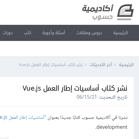
الرئيسية
دروس ومقالات
أسئلة وأجوبة
كتب
دورات
الرئيسية
آخر التحديثات
نشر كتاب أساسيات إطار العمل Vue.js
نشر كتاب أساسيات إطار العمل Vue.js
تاريخ التحديث:
06/15/21
نشرنا في أكاديمية حسوب كتابًا جديدًا بعنوان
"أساسيات إطار العمل Vue.js
development.