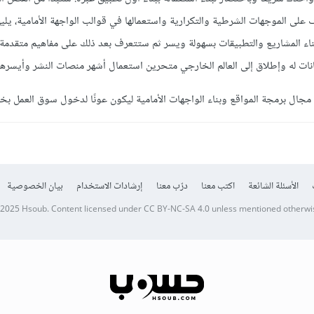
نات له وإطلاق إلى العالم الخارجي متحرين استعمال أشهر منصات النشر وأيسرها ت
ال برمجة المواقع وبناء الواجهات الأمامية ليكون عونًا لدخول سوق العمل بخط
الأسئلة الشائعة
اكتب معنا
درّب معنا
إرشادات الاستخدام
بيان الخصوصية
 2025
Hsoub
.
Content licensed under
CC BY-NC-SA 4.0
unless mentioned otherwi