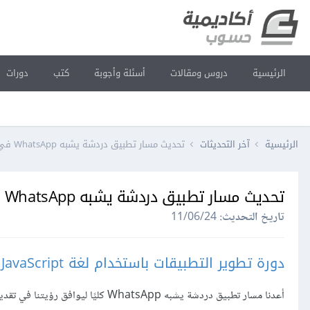
الرئيسية
دروس ومقالات
أسئلة وأجوبة
كتب
دورات
الرئيسية
آخر التحديثات
تحديث مسار تطبيق دردشة يشبه WhatsApp في دورة JavaScript
تحديث مسار تطبيق دردشة يشبه WhatsApp في دورة JavaScript
تاريخ التحديث:
11/06/24
دورة تطوير التطبيقات باستخدام لغة JavaScript