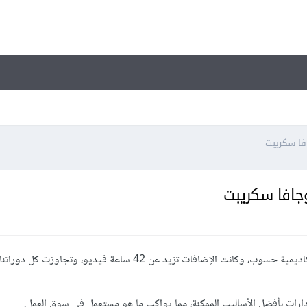
دارات بأفضل الأساليب الممكنة، مما يواكب ما هو مستعمل في سوق العمل.