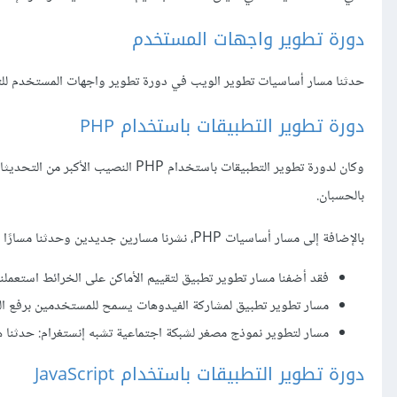
دورة تطوير واجهات المستخدم
حدثنا مسار أساسيات تطوير الويب في دورة تطوير واجهات المستخدم للتركي
دورة تطوير التطبيقات باستخدام PHP
بالحسبان.
بالإضافة إلى مسار أساسيات PHP، نشرنا مسارين جديدين وحدثنا مسارًا رابعًا:
فقد أضفنا مسار تطوير تطبيق لتقييم الأماكن على الخرائط استعملنا فيه مكتبة leaflet.js مع إط
مسار تطوير تطبيق لمشاركة الفيدوهات يسمح للمستخدمين برفع الفيدوهات وتحويلها إل
مسار لتطوير نموذج مصغر لشبكة اجتماعية تشبه إنستغرام: حدثنا هذا المسا
دورة تطوير التطبيقات باستخدام JavaScript