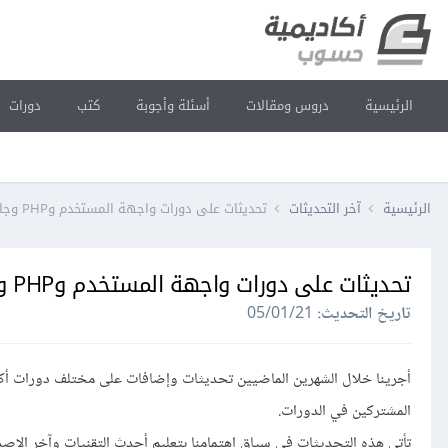
الرئيسية
دروس ومقالات
أسئلة وأجوبة
كتب
دورات
الرئيسية
آخر التحديثات
تحديثات على دورات واجهة المستخدم وPHP وجافا سكريبت
تحديثات على دورات واجهة المستخدم وPHP وجافا سكريبت
تاريخ التحديث:
05/01/21
المشتركين في الدورات.
تأتي هذه التحديثات في سياق اهتمامنا بتعليم أحدث التقنيات وآخر الإص