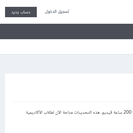
تسجيل الدخول
حساب جديد
أجرينا خلال الشهرين الماضيين تحديثات وإضافات على مختلف دورات أكاديمية حسوب، وكانت الإضافات تزيد عن 42 ساعة فيديو، وتجاوزت كل دوراتنا 200 ساعة فيديو. هذه التحديثات متاحة الآن لطلاب الأكاديمية