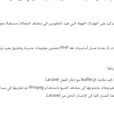
ز على المهارات المهمة التي تفيد المطورين في مختلف المجالات مستقبلًا، مع 
ار العمل Laravel
ى مختلف الصيغ باستخدام FFmpeg ثم تخزينها في مساحة AWS S3.
ر كليًا إلى الإصدار الثامن من Laravel.