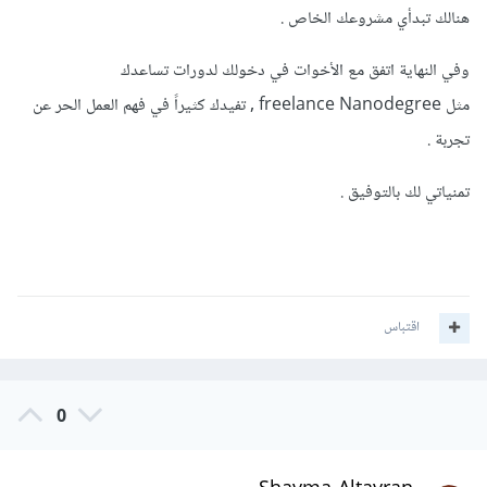
هنالك تبدأي مشروعك الخاص .
وفي النهاية اتفق مع الأخوات في دخولك لدورات تساعدك
مثل freelance Nanodegree , تفيدك كثيراً في فهم العمل الحر عن
تجربة .
تمنياتي لك بالتوفيق .
اقتباس
0