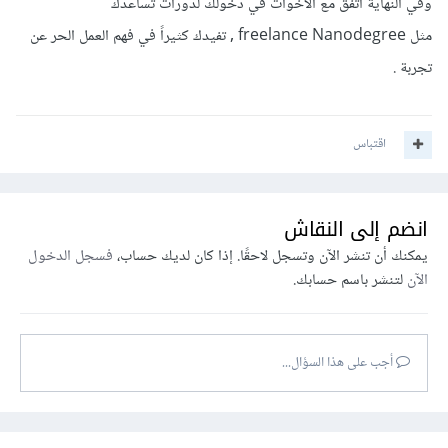
وفي النهاية اتفق مع الأخوات في دخولك لدورات تساعدك
مثل freelance Nanodegree , تفيدك كثيراً في فهم العمل الحر عن
تجربة .
اقتباس
انضم إلى النقاش
يمكنك أن تنشر الآن وتسجل لاحقًا. إذا كان لديك حساب،
فسجل الدخول
الآن
لتنشر باسم حسابك.
أجب على هذا السؤال...