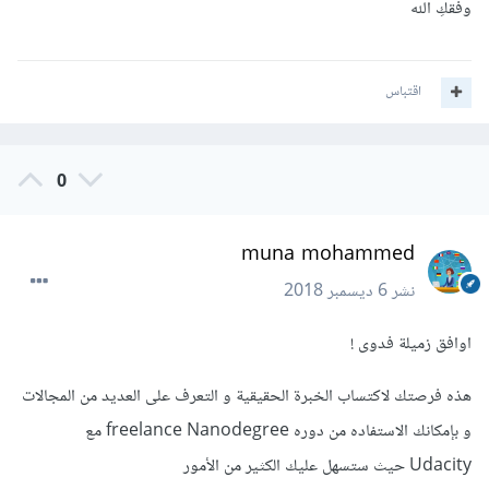
وفقكِ الله
اقتباس
0
muna mohammed
نشر
6 ديسمبر 2018
اوافق زميلة فدوى !
هذه فرصتك لاكتساب الخبرة الحقيقية و التعرف على العديد من المجالات
و بإمكانك الاستفاده من دوره freelance Nanodegree مع
Udacity حيث ستسهل عليك الكثير من الأمور