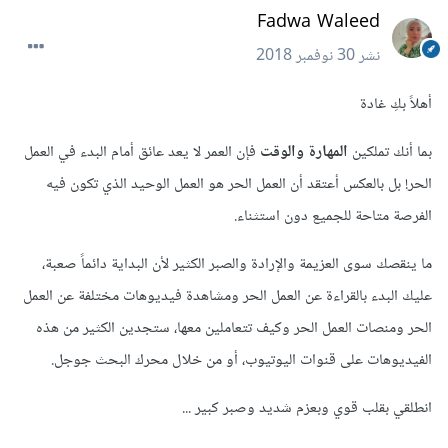
Fadwa Waleed
نشر
30 نوفمبر 2018
أهلاً بكِ غادة
بما أنك تملكين
المهارة والوقت
فإن العمر لا يعد عائق أمام البدء في العمل
الحر! بل بالعكس أعتقد أن العمل الحر هو العمل الوحيد الذي تكون فيه
الفرصة متاحة للجميع دون استثناء.
ما ينقصك سوى العزيمة والإرادة والصبر الكثير لأن البداية دائماً صعبة،
عليك البدء بالقراءة عن العمل الحر ومشاهدة فيديوهات مختلفة عن العمل
الحر ومنصات العمل الحر وكيف تتعاملين معها، ستجدين الكثير من هذه
الفيديوهات على قنوات اليوتيوب، أو من خلال محرك البحث جوجل.
انطلقي بقلب قوي وبعزم شديد وصبر كبير ...