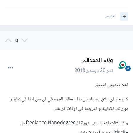
اقتباس
0
ولاء الحمداني
نشر
20 ديسمبر 2018
اهلا صديقي الصغير
لا يوجد اي عائق يمنعك من بدا اعمالك الحره في اي سن ابدا في تطوير
مهاراتك الكتابية و الترجمة في اوقات فراغك.
و كما قالت الاخت منى دورة الfreelance Nanodegree من
Udacity دورة قوية كبداية.