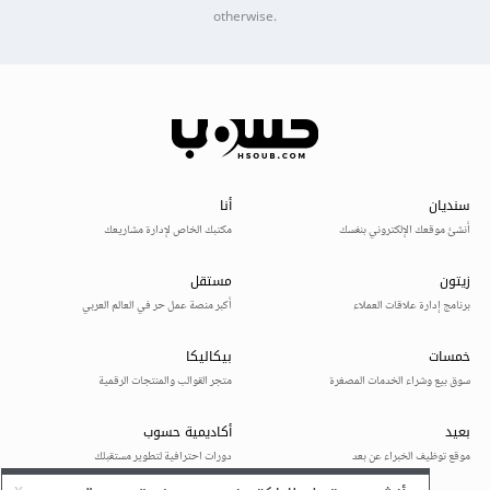
otherwise.