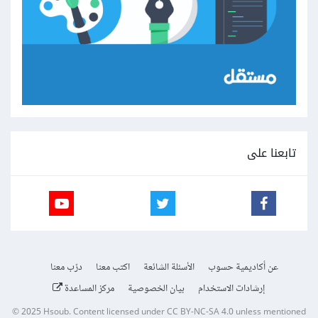
تابعنا على
عن أكاديمية حسوب
الأسئلة الشائعة
اكتب معنا
درّب معنا
إرشادات الاستخدام
بيان الخصوصية
مركز المساعدة
© 2025
Hsoub
.
Content licensed under
CC BY-NC-SA 4.0
unless mentioned