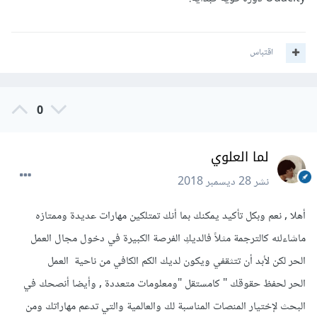
اقتباس
0
لما العلوي
نشر
28 ديسمبر 2018
أهلا , نعم وبكل تأكيد يمكنك بما أنك تمتلكين مهارات عديدة وممتازه
ماشاءلله كالترجمة مثلاً فالديكِ الفرصة الكبيرة في دخول مجال العمل
الحر لكن لأبد أن تتثقفي ويكون لديك الكم الكافي من ناحية العمل
الحر لحفظ حقوقك " كامستقل "ومعلومات متعددة , وأيضا أنصحك في
البحث لإختيار المنصات المناسبة لك والعالمية والتي تدعم مهاراتك ومن