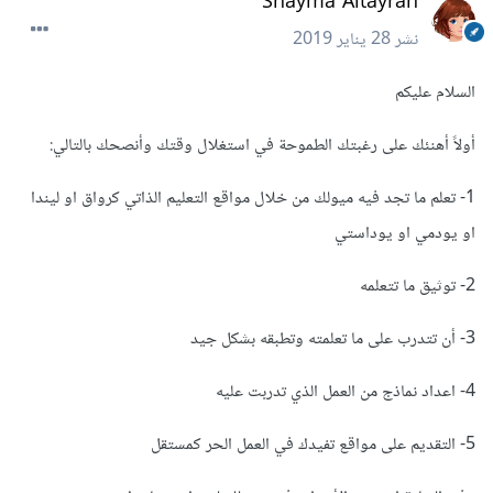
Shayma Altayran
نشر
28 يناير 2019
السلام عليكم
أولاً أهنئك على رغبتك الطموحة في استغلال وقتك وأنصحك بالتالي:
1- تعلم ما تجد فيه ميولك من خلال مواقع التعليم الذاتي كرواق او ليندا
او يودمي او يوداستي
2- توثيق ما تتعلمه
3- أن تتدرب على ما تعلمته وتطبقه بشكل جيد
4- اعداد نماذج من العمل الذي تدربت عليه
5- التقديم على مواقع تفيدك في العمل الحر كمستقل