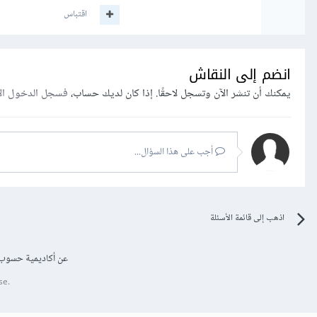
اقتباس
انضم إلى النقاش
يمكنك أن تنشر الآن وتسجل لاحقًا. إذا كان لديك حساب،
فسجل الدخول ال
أجب على هذا السؤال...
اذهب إلى قائمة الأسئلة
عن أكاديمية حسوب
se.