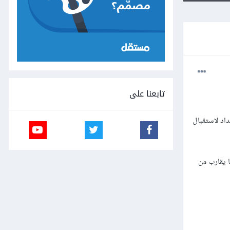
تابعنا على
اد لاستقبال
ا يقارب من