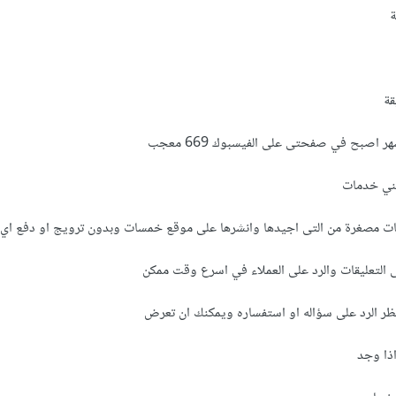
ة
قة
مني خدمات
ت مصغرة من التى اجيدها وانشرها على موقع خمسات وبدون ترويج او دفع اي
ى التعليقات والرد على العملاء في اسرع وقت ممكن
ظر الرد على سؤاله او استفساره ويمكنك ان تعرض
اذا وجد