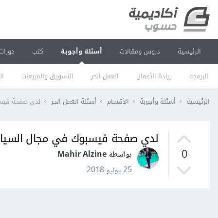
الرئيسية
دروس ومقالات
أسئلة وأجوبة
كتب
دورات
البرمجة
ريادة الأعمال
العمل الحر
التسويق والمبيعات
ال
الرئيسية
أسئلة وأجوبة
الأقسام
أسئلة العمل الحر
لدي صفحة فيسب
لدي صفحة فيسبوك في مجال السياحة
0
بواسطة Mahir Alzine
25 يوليو 2018