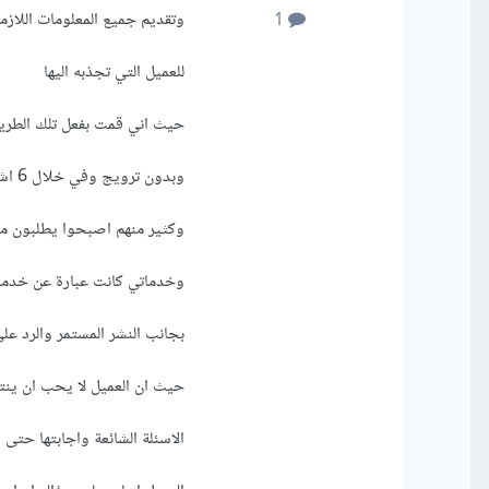
وتقديم جميع المعلومات اللازم
1
للعميل التي تجذبه اليها
حيث اني قمت بفعل تلك الطري
وبدون ترويج وفي خلال 6 اشهر اصبح في صفحتى على الفيسبوك 669 معجب
وكثير منهم اصبحوا يطلبون 
وخدماتي كانت عبارة عن خدما
بجانب النشر المستمر والرد عل
حيث ان العميل لا يحب ان ينت
الاسئلة الشائعة واجابتها حتى 