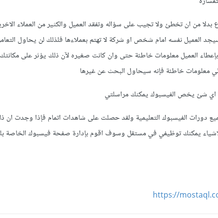
تفساره
لا من ان تخطئ ولا تجيب على سؤاله وتفقد العميل والكثير من العملاء الاخري
سيجد العميل نفسه امام شخص او شركة لا تهتم بعملاءها فلذلك لن يحاول التعامل
بإعطاء العميل معلومات خاطئة حتى وان كانت صغيره ﻵن ذلك يؤثر على مكانتك 
ي معلومات خاطئة فإنه سيحاول البحث عن غيرها
ن اي شئ يخص الفيسبوك يمكنك مراسلتي
 جميع دورات الفيسبوك التعليمية ولقد حصلت على شاهدات اتمام فإذا وجدت ان 
لاشياء يمكنك توظيفي في مستقل وسوف اقوم بإدارة صفحة فيسبوك الخاصة ب
https://mostaql