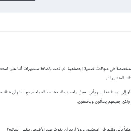
خصصة في مجالات خدمية إجتماعية، ثم قمت بإضافة منشورات أننا على استعد
تلك المنشورات.
 إلى يومنا هذا ولم يأتي عميل واحد ليطلب خدمة السياحة، مع العلم أن هناك م
لماً بأني مقيم في اسطنبول، ولا أريد أن يفوت عيد الأضحى بنفس النتائج؟