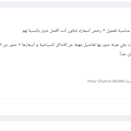
ت علي هيئة صور بها تفاصيل مهمة عن الاماكن السياحية و أسعارها + صور عن الا
ن جداً
Peter Ghattas 