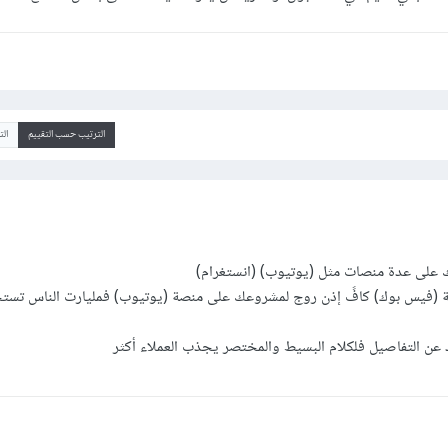
الترتيب حسب التقييم
ال
على عدة منصات مثل (يوتيوب) (انستغرام)
 (فيس بوك) كافً إذن روج لمشروعك على منصة (يوتيوب) فمليارت الناس تست
عن التفاصيل فلكلام البسيط والمختصر يجذب العملاء أكثر