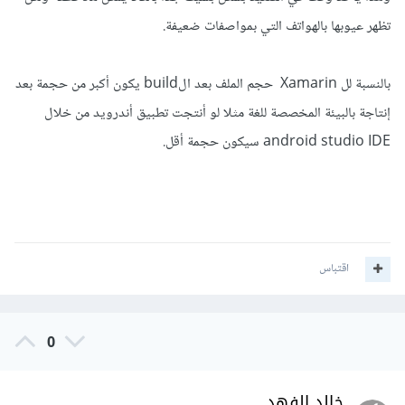
تظهر عيوبها بالهواتف التي بمواصفات ضعيفة.
بالنسبة لل Xamarin حجم الملف بعد الbuild يكون أكبر من حجمة بعد
إنتاجة بالبيئة المخصصة للغة مثلا لو أنتجت تطبيق أندرويد من خلال
android studio IDE سيكون حجمة أقل.
اقتباس
0
خالد الفهد