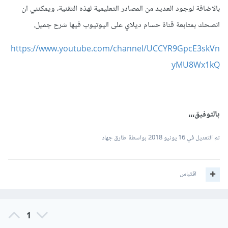
بالاضافة لوجود العديد من المصادر التعليمية لهذه التقنية، ويمكنني ان
انصحك بمتابعة قناة حسام ديلاي على اليوتيوب فيها شرح جميل.
https://www.youtube.com/channel/UCCYR9GpcE3skVn
yMU8Wx1kQ
بالتوفيق،،،
تم التعديل في
16 يونيو 2018
بواسطة طارق جهاد
اقتباس
1