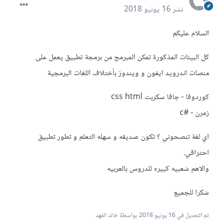
نشر
16 يونيو 2018
السلام عليكم
كل البيئات المذكورة تمكن المبرمج من برمجة تطبيق يعمل على
منصات اندرويد ايفون و ويندوز بأختلاف اللغات البرمجية
كوردوفا - جافا سكربت css html
زمرن - #c
اي لغة تنصحوني ؟ تكون صديقه و سهله التعلم و تطور تطبيق
احترافي.
والاهم شعبيه كبيره للدروس بالعربيه
شكرا للجميع
تم التعديل في
16 يونيو 2018
بواسطة خالد الفهد