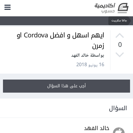
جافا سكريبت
ايهم اسهل و افضل Cordova او
زمرن
0
بواسطة خالد الفهد
16 يونيو 2018
أجب على هذا السؤال
السؤال
خالد الفهد