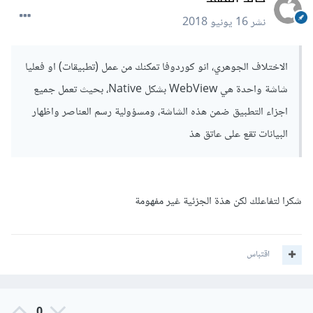
نشر
16 يونيو 2018
الاختلاف الجوهري، انو كوردوفا تمكنك من عمل (تطبيقات) او فعليا
شاشة واحدة هي WebView بشكل Native، بحيث تعمل جميع
اجزاء التطبيق ضمن هذه الشاشة، ومسؤولية رسم العناصر واظهار
البيانات تقع على عاتق هذ
شكرا لتفاعلك لكن هذة الجزئية غير مفهومة
اقتباس
0