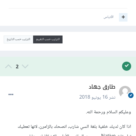
اقتباس
الترتيب حسب التقييم
الترتيب حسب التاريخ
2
طارق جهاد
نشر
16 يونيو 2018
وعليكم السلام ورحمة الله.
اذا كان لديك خلفية بلغة السي شارب، انصحك بالزامرن، لانها تعطيك