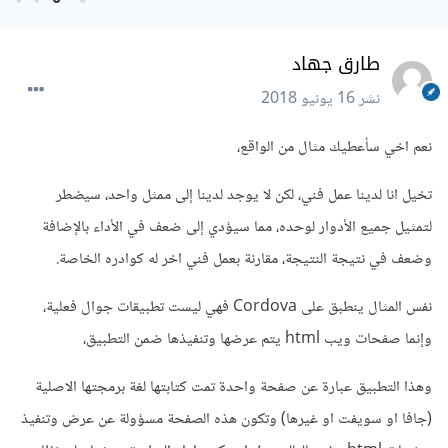
طارق جهاد
نشر
16 يونيو 2018
نعم اخي سأعطيك مثال من الواقع،
تخيل انا لدينا عمل فني، لكن لا يوجد لدينا إلى ممثل واحد، سيضطر
لتمثيل جميع الأدوار لوحده، مما سيؤدي إلى ضعف في الأداء بالإضافة
وضعف في نتيجة النتيجة، مقارنة بعمل فني اخر له كوادره الخاصة.
نفس المثال ينطبق على Cordova فهي ليست تطبيقات جوال فعلية،
وإنما صفحات ويب html يتم عرضها وتنفيذها ضمن التطبيق،
وهذا التطبيق عبارة عن صفحة واحدة تمت كتابتها لغة برمجتها الاصلية
(جافا او سويفت او غيرها) وتكون هذه الصفحة مسؤولة عن عرض وتنفيذ