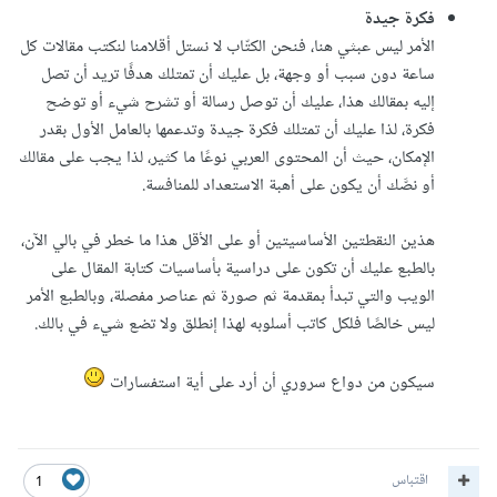
فكرة جيدة
الأمر ليس عبثي هنا، فنحن الكتّاب لا نستل أقلامنا لنكتب مقالات كل
ساعة دون سبب أو وجهة، بل عليك أن تمتلك هدفًا تريد أن تصل
إليه بمقالك هذا، عليك أن توصل رسالة أو تشرح شيء أو توضح
فكرة، لذا عليك أن تمتلك فكرة جيدة وتدعمها بالعامل الأول بقدر
الإمكان، حيث أن المحتوى العربي نوعًا ما كثير، لذا يجب على مقالك
أو نصَّك أن يكون على أهبة الاستعداد للمنافسة.
هذين النقطتين الأساسيتين أو على الأقل هذا ما خطر في بالي الآن،
بالطبع عليك أن تكون على دراسية بأساسيات كتابة المقال على
الويب والتي تبدأ بمقدمة ثم صورة ثم عناصر مفصلة، وبالطبع الأمر
ليس خالصًا فلكل كاتب أسلوبه لهذا إنطلق ولا تضع شيء في بالك.
سيكون من دواع سروري أن أرد على أية استفسارات
اقتباس
1