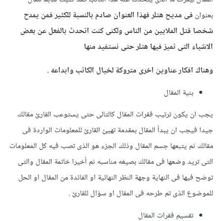
بعنوان
فى مديح هتلر فهذا العنوان صادم بالنسبة للكثير فمن يمدح
شخصا قتل الملايين من الناس ولكنى كنت اتحدث بالفعل عن بعض
الاشياء التى تميز فيها هتلر حتى نستفيد منها
وهناك افكار عناوين اخرى متروكة لخيال الكاتب وابداعه .
بنية المقال
يجب ان يكون ترتيب فقرات المقال كالتالى حتى يستوعب القارئ مقالك
جيدا فيجب ان يبدأ المقال بمقدمة تهيئ القارئ للمعلومات الواردة فى
مقالك ثم يتبعها جسم المقال وذلك الجزء هو الذى تصب فيه كل المعلومات
التى تريد وضعها فى مقالك بصيغه مناسبه ثم أخيرا خاتمة المقال والتى
توضح فيها فى النهاية وجهة النظر النهائية او الفائدة من المقال او الحل
للموضوع الذى تم طرحه فى المقال او سؤال للقارئ .
تقسيم فقرات المقال