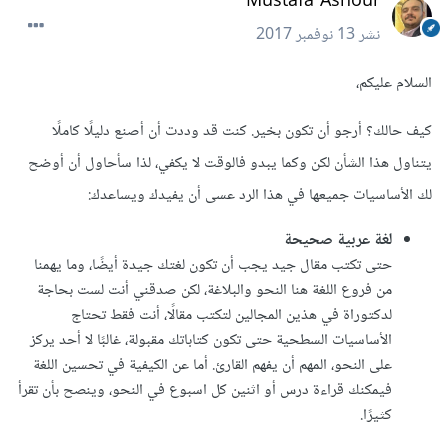
Mustafa Ashour
نشر
13 نوفمبر 2017
السلام عليكم،
كيف حالك؟ أرجو أن تكون بخير. كنت قد وددت أن أصنع دليلًا كاملًا
يتناول هذا الشأن لكن وكما يبدو فالوقت لا يكفي، لذا سأحاول أن أوضح
لك الأساسيات جميعها في هذا الرد عسى أن يفيدك ويساعدك:
لغة عربية صحيحة
حتى تكتب مقال جيد يجب أن تكون لغتك جيدة أيضًا، وما يهمنا
من فروع اللغة هنا النحو والبلاغة، لكن صدقني أنت لست بحاجة
لدكتوراة في هذين المجالين لتكتب مقالًا، أنت فقط تحتاج
الأساسيات السطحية حتى تكون كتاباتك مقبولة، غالبًا لا أحد يركز
على النحو، المهم أن يفهم القارئ. أما عن الكيفية في تحسين اللغة
فيمكنك قراءة درس أو اثنين كل اسبوع في النحو، وينصح بأن تقرأ
كثيرًا.