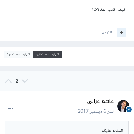
كيف أكتب المقالات؟
اقتباس
الترتيب حسب التقييم
الترتيب حسب التاريخ
2
عاصم عرابى
نشر
6 ديسمبر 2017
السلام عليكم،