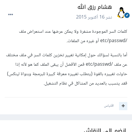
هشام رزق الله
نشر
16 أكتوبر 2015
كلمات السر الموجودة مشفرة ولا يمكن عرضها عند استعراض ملف
/etc/passwd أو غيره من الملفات.
أما بالنسبة لسؤالك حول إمكانية تغيير تخزين كلمات السر في ملف مختلف
عن ملف /etc/passwd فمن الأفضل أن يبقى الملف كما هو لأنه إذا
حاولت تغييره بالقوة (يتطلب تغييره معرفة كبيرة للبرمجة وبنواة لينكس)
فقد يتسبب بالعديد من المشاكل في نظام التشغيل.
اقتباس
انضم إلى النقاش