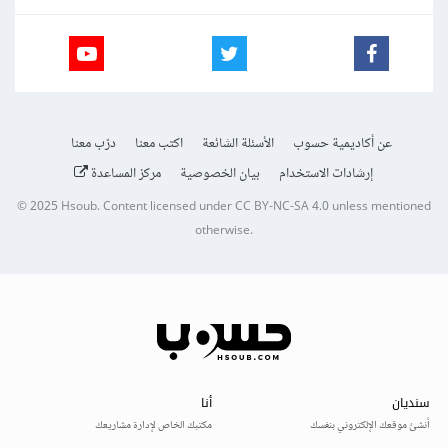
عن أكاديمية حسوب
الأسئلة الشائعة
اكتب معنا
درّب معنا
إرشادات الاستخدام
بيان الخصوصية
مركز المساعدة
© 2025
Hsoub
.
Content licensed under
CC BY-NC-SA 4.0
unless mentioned
otherwise.