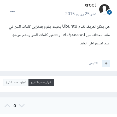
xroot
نشر
25 يوليو 2015
هل يمكن تعريف نظام Ubuntu بحيث يقوم بتخزين كلمات السر في
ملف مختلف عن etc/passwd او تشفير كلمات السر وعدم عرضها
عند استعراض الملف
اقتباس
الترتيب حسب التقييم
الترتيب حسب التاريخ
0