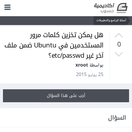
أسئلة البرامج والتطبيقات
هل يمكن تخزين كلمات مرور
المستخدمين في Ubuntu ضمن ملف
0
آخر غير etc/passwd؟
بواسطة xroot
25 يوليو 2015
أجب على هذا السؤال
السؤال