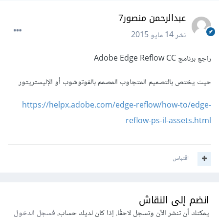
عبدالرحمن منصور7
نشر
14 مايو 2015
راجع برنامج Adobe Edge Reflow CC
حيث يختص بالتصميم المتجاوب المصمم بالفوتوشوب أو الإليستريتور
https://helpx.adobe.com/edge-reflow/how-to/edge-
reflow-ps-il-assets.html
اقتباس
انضم إلى النقاش
يمكنك أن تنشر الآن وتسجل لاحقًا. إذا كان لديك حساب،
فسجل الدخول