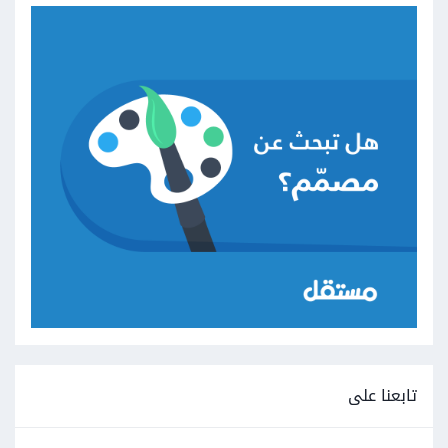
تابعنا على