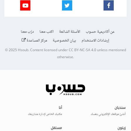
عن أكاديمية حسوب
الأسئلة الشائعة
اكتب معنا
درّب معنا
إرشادات الاستخدام
بيان الخصوصية
مركز المساعدة
© 2025
Hsoub
.
Content licensed under
CC BY-NC-SA 4.0
unless mentioned
otherwise.