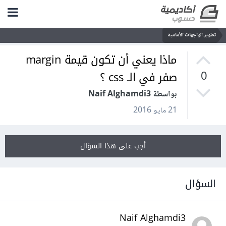
تطوير الواجهات الأمامية
ماذا يعني أن تكون قيمة margin
صفر في الـ css ؟
0
بواسطة Naif Alghamdi3
21 مايو 2016
أجب على هذا السؤال
السؤال
Naif Alghamdi3