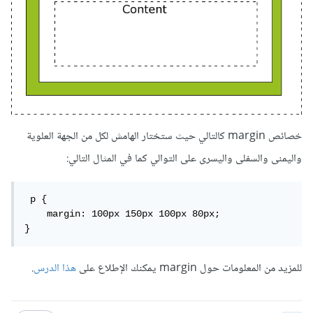
خصائص margin كالتالي حيث ستختار الهامش لكل من الجهة العلوية
واليمنى والسفلى واليسرى على التوالي كما في المثال التالي:
 p {

    margin: 100px 150px 100px 80px;

}
للمزيد من المعلومات حول margin يمكنك الإطلاع على
هذا الدرس
.