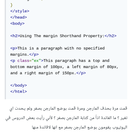
}
</style>
</head>
<body>
<h2>
Using The margin Shorthand Property:
</h2>
<p>
This is a paragraph with no specified 
margins.
</p>
<p
class
=
"ex"
>
This paragraph has a top and 
bottom margin of 100px, a left margin of 80px, 
and a right margin of 150px.
</p>
</body>
</html>
قمت مرة بحذف المارجن ومرة قمت بوضع المارجن بصفر ولم يحدث اي
تغير ؟ ما الفائدة اذاً من كتابة المارجن بصفر ؟ لأني رأيت بعض الدروس في
اليوتيوب يقومون بوضع المارجن بصفر مع انها لافائدة منها