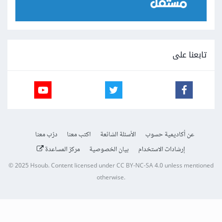
تابعنا على
عن أكاديمية حسوب
الأسئلة الشائعة
اكتب معنا
درّب معنا
إرشادات الاستخدام
بيان الخصوصية
مركز المساعدة
© 2025
Hsoub
.
Content licensed under
CC BY-NC-SA 4.0
unless mentioned
otherwise.