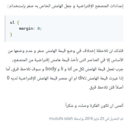
إعدادات المتصفح الإفتراضية و جعل الهامش الخاص به صفر بإستخدام :
ul 
{
    margin
:
0
;
}
فلذلك لن تلاحظة إختلاف في وضع قيمة الهامش صفر و عدم وضعها من
الأساس إلا في العناصر التى تأخذ قيمة هامش إفتراضية من المتصفح,
جرب تعمل قيمة الهامش لكل من ul و li و body و سوف تلاحظ فرق, أما
إذا غيرت قيمة الهامش لـdiv او اي عنصر قيمة الهامش الإفتراضية لديه 0
أصلاً فلن تلاحظ فرق.
أتمنى ان تكون الفكرة وصلت و شكراً
تم التعديل في
25 مايو 2016
بواسطة mustafa salah