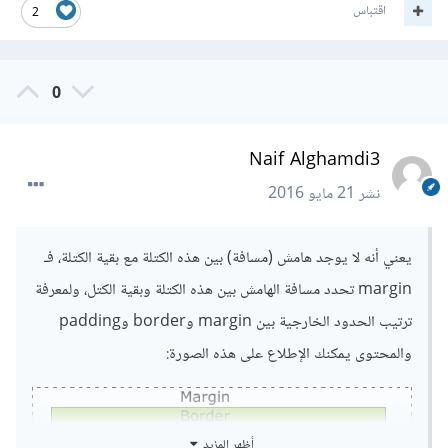
اقتباس
2
0
Naif Alghamdi3
نشر
21 مايو 2016
يعني أنه لا يوجد هامش (مسافة) بين هذه الكتلة مع بقية الكتلة، فـ
margin تحدد مسافة الهامش بين هذه الكتلة وبقية الكتل، ولمعرفة
ترتيب الحدود الخارجية بين margin وborder وpadding
والمحتوى يمكنك الإطلاع على هذه الصورة:
أظهر المزيد