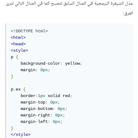
عدّل الشيفرة البرمجية في المثال السابق لتصبح كما في المثال التالي لترى
الفرق:
<!DOCTYPE html>
<html>
<head>
<style>
p 
{
    background
-
color
:
 yellow
;
    margin
:
0px
;
}
p
.
ex 
{
    border
:
1px
 solid red
;
    margin
-
top
:
0px
;
    margin
-
bottom
:
0px
;
    margin
-
right
:
0px
;
    margin
-
left
:
0px
;
}
</style>