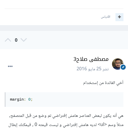
اقتباس
0
مصطفى صلاح3
نشر
25 مايو 2016
أخي الفائدة من إستخدام
margin
:
0
;
هي أنه يكون لبعض العناصر هامش إفتراضي تم وضع من قبل المتصفح,
مثلاً وسم <ul> لديه هامش إفتراضي و ليست قيمته 0 , فيمكنك إبطال