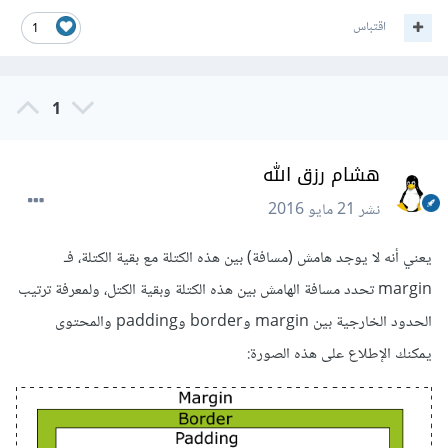
اقتباس
1
1
هشام رزق الله
نشر
21 مايو 2016
يعني أنه لا يوجد هامش (مسافة) بين هذه الكتلة مع بقية الكتلة، فـ
margin تحدد مسافة الهامش بين هذه الكتلة وبقية الكتل، ولمعرفة ترتيب
الحدود الخارجية بين margin وborder وpadding والمحتوى
يمكنك الإطلاع على هذه الصورة: