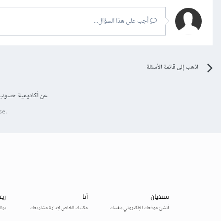
أجب على هذا السؤال...
اذهب إلى قائمة الأسئلة
عن أكاديمية حسوب
se.