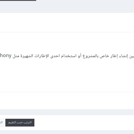
أريد إنشاء مشروع تطبيق ويب واحترت بين إنشاء إطار خا
الترتيب حسب التقييم
ال