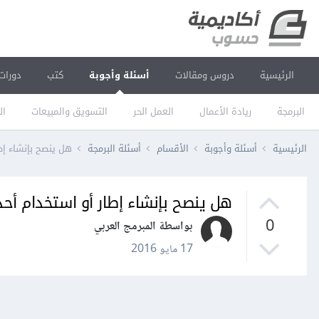
الرئيسية
دروس ومقالات
أسئلة وأجوبة
كتب
دورات
البرمجة
ريادة الأعمال
العمل الحر
التسويق والمبيعات
ال
الرئيسية
أسئلة وأجوبة
الأقسام
أسئلة البرمجة
هل ينصح بإنشاء إطا
هل ينصح بإنشاء إطار أو استخدام أحد
0
بواسطة المبرمج العربي
17 مايو 2016