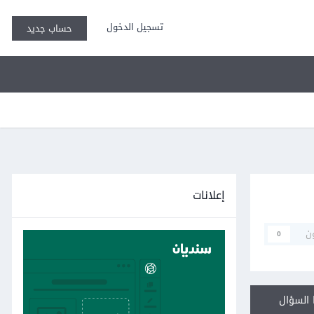
تسجيل الدخول
حساب جديد
إعلانات
ن
0
السؤال