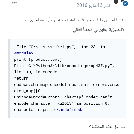
نشر
13 مايو 2016
عندما أحاول طباعة حروف باللغة العربية أو بأي لغة أخرى غير
الإنجليزية يظهر لي الخطأ التالي:
 File "C:\test\sel\e1.py", line 23, in 
<module>
print (product.text)

File "C:\Python34\lib\encodings\cp437.py", 
line 19, in encode

return 
codecs.charmap_encode(input,self.errors,enco
ding_map)[0]

UnicodeEncodeError: 'charmap' codec can't 
encode character '\u2013' in position 8: 
character maps to 
<undefined>
فما حل هذه المشكلة؟