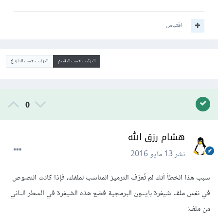
اقتباس
الترتيب حسب التقييم
الترتيب حسب التاريخ
0
هشام رزق الله
نشر
13 مايو 2016
سبب هذا الخطأ أنك لم تُعرّف الترميز المناسب لملفك، فإذا كانت النصوص
في نفس ملف شيفرة بايثون البرمجية فضع هذه الشيفرة في السطر الثاني
من ملف: