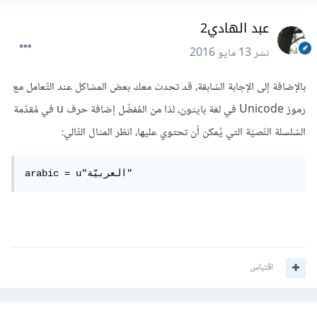
عبد الهادي2
نشر
13 مايو 2016
بالإضافة إلى الإجابة السّابقة، قد تحدث معك بعض المشاكل عند التّعامل مع
رموز Unicode في لغة بايثون، لذا من المُفضّل إضافة حرف u في مُقدّمة
السّلسلة النّصيّة التي يُمكن أن تحتوي عليها، انظر المثال التّالي:
arabic = u"العربيّة"
اقتباس