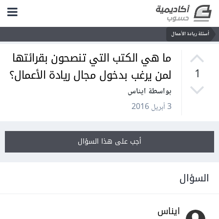
أسئلة ريادة الأعمال
ما هي الكتب التي تنصحون بقرائتها
لمن يرغب بدخول مجال ريادة الأعمال؟
1
بواسطة ايناس
3 أبريل 2016
أجب على هذا السؤال
السؤال
ايناس