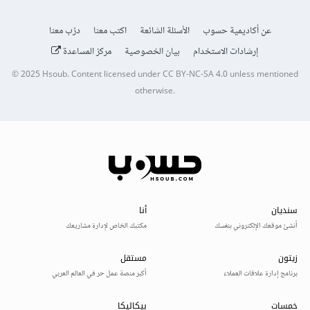
عن أكاديمية حسوب
الأسئلة الشائعة
اكتب معنا
درّب معنا
إرشادات الاستخدام
بيان الخصوصية
مركز المساعدة
© 2025
Hsoub
.
Content licensed under
CC BY-NC-SA 4.0
unless mentioned
otherwise.