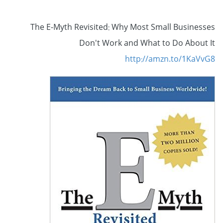
The E-Myth Revisited: Why Most Small Businesses
Don't Work and What to Do About It
http://amzn.to/1KaVvG8