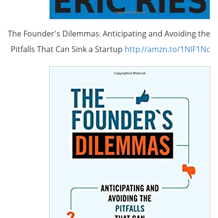
The Founder's Dilemmas: Anticipating and Avoiding the
Pitfalls That Can Sink a Startup
http://amzn.to/1NIF1Nc