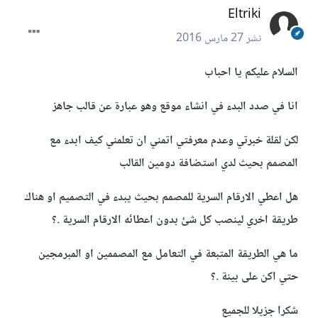
Eltriki
نشر
27 مارس 2016
السلام عليكم يا احباب
انا في صدد البدء في انشاء موقع وهو عبارة عن قالب جاهز
لكن لقلة خبرتي وعدم معرفتي اتمني ان تعلمني كيف ابدء مع
المصمم بحيث لدي استضافة دومين القالب
هل اعطي الارقام السرية للمصمم بحيث يبدء في التصميم او هناك
طريقة اخري لينصب كل شئ بدون اعطائه الارقام السرية .؟
ما هي الطريقة المتبعة في التعامل مع المصممين او المبرمجين
حتي اكن على بينة .؟
شكرا جزيلا للجميع