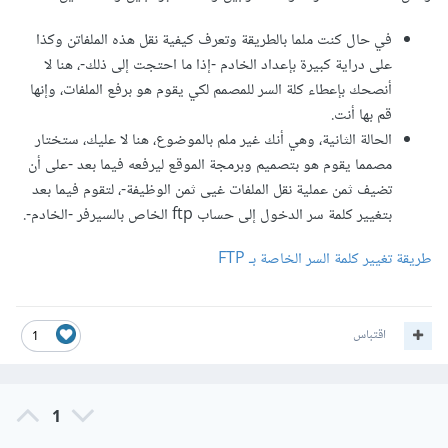
في حال كنت ملما بالطريقة وتعرف كيفية نقل هذه الملفاتن وكذا
على دراية كبيرة بإعداد الخادم -إذا ما احتجت إلى ذلك-، هنا لا
أنصحك بإعطاء كلة السر للمصمم لكي يقوم هو برفع الملفات، وإنها
قم بها أنت.
الحالة الثانية، وهي أنك غير ملم بالموضوع، هنا لا عليك، ستختار
مصمما يقوم هو بتصميم وبرمجة الموقع ليرفعه فيما بعد -على أن
تضيف ثمن عملية نقل الملفات غيى ثمن الوظيفة-، لتقوم فيما بعد
بتغيير كلمة سر الدخول إلى حساب ftp الخاص بالسيرفر -الخادم-.
طريقة تغيير كلمة السر الخاصة بـ FTP
اقتباس
1
1