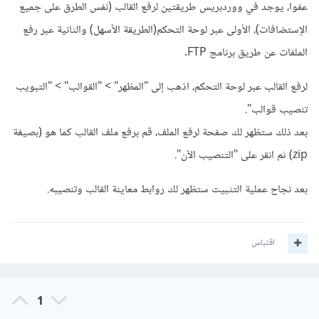
عفوا، يوجد في ووردبريس طريقتين لرفع القالب (نفس الطرق على جميع
الإستضافات)، الأولى عبر لوحة التحكم(الطريقة الأسهل) والثانية عبر رفع
الملفات عن طريق برنامج FTP.
لرفع القالب عبر لوحة التحكم، اذهب إلى "المظهر" > "القوالب" > "التبويب
تنصيب قوالب".
بعد ذلك ستظهر لك صفحة لرفع الملف، قم برفع ملف القالب كما هو (بصيغة
zip) ثم انقر على "التنصيب الآن".
بعد نجاح عملية التثبيت ستظهر لك روابط معاينة القالب وتنصيبه.
اقتباس
1