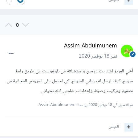
اقتباس
1
0
Assim Abdulmunem
نشر
18 نوفمبر 2020
أخي العزيز اشتريت دومين واستضافة من بلوهوست عن طريق رابط
مبرمج كيف ارسل له بياناتي للمبرمج كي احصل على العروض المجانية من
تصميم وتركيب وضبط وإعدادات. علمني ذلك تحياتي
تم التعديل في
18 نوفمبر 2020
بواسطة Assim Abdulmunem
اقتباس