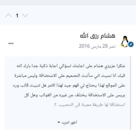
1
هشام رزق الله
نشر
28 مارس 2016
شكرا عزيزي هشام على اجابتك لسؤالي اجابة ذكية جدا بارك الله
فيك انا نسيت اني سأثبت التصميم على الاستضافة وليس مباشرة
على الموقع لهذا يحتاج لي فهم جيد لهذا الامر هل تثبيت قالب ورد
بريس على الاستضافة يختلف عن غيره من القوالب وهل كل
استضافة لها طريقة معينة في التنصيب .؟
أظهر المزيد