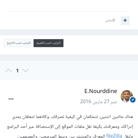
اقتباس
الترتيب حسب التقييم
الترتيب حسب التاريخ
1
E.Nourddine
نشر
27 مارس 2016
هناك حالتين اثنتين، تتحكمان في كيفية تصرفك، وكلاهما تتعلقان بمدى
إدراكك ومعرفتك بكيفة نقل ملفات الموقع إلى الإستضافة عبر أحد البرامج
ولنقل
fileZilla
المعرف والمنتشر بين وسط المبرمجين والمصممين: