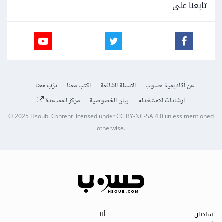
تابعنا على
عن أكاديمية حسوب
الأسئلة الشائعة
اكتب معنا
درّب معنا
إرشادات الاستخدام
بيان الخصوصية
مركز المساعدة
© 2025
Hsoub
.
Content licensed under
CC BY-NC-SA 4.0
unless mentioned
otherwise.