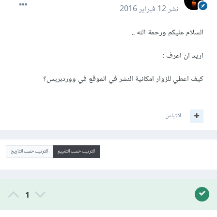
نشر
12 فبراير 2016
السلام عليكم ورحمة الله ..
اريد ان اعرف :
كيف اعطي للزوار امكانية النشر في الموقع في ووردبريس؟
اقتباس
الترتيب حسب التقييم
الترتيب حسب التاريخ
1