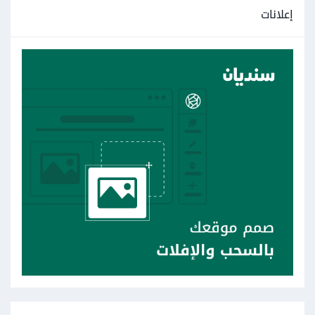
إعلانات