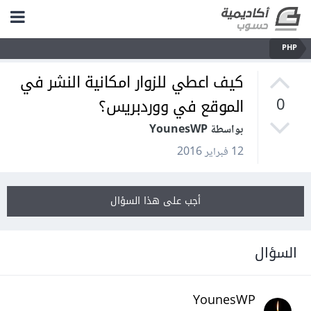
PHP
كيف اعطي للزوار امكانية النشر في
الموقع في ووردبريس؟
0
بواسطة YounesWP
12 فبراير 2016
أجب على هذا السؤال
السؤال
YounesWP