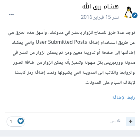
هشام رزق الله
نشر
15 فبراير 2016
توجد عدة طرق للسماح للزوار بالنشر في مدونتك، وأسهل هذه الطرق هي
عن طريق استخدام إضافة User Submitted Posts والتي يمكنك
إضافتها إلى صفحة أو تدوينة معين ومن ثم يتمكن الزوار من النشر في
مدونة ووردبريس بكل سهولة وتتميز بأنه يمكن الزوار من إضافة الصور
والروابط والكاتب إلى التدوينة التي يكتبونها وتمت إضافة رمز كابتشا
لإيقاف السبام على المدونات.
رابط الإضافة
اقتباس
1