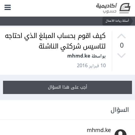
أسئلة ريادة الأعمال
كيف اقوم بحساب المبلغ الذي احتاجه
لتاسيس شركتي الناشئة
0
بواسطة mhmd.ke
10 فبراير 2016
أجب على هذا السؤال
السؤال
mhmd.ke