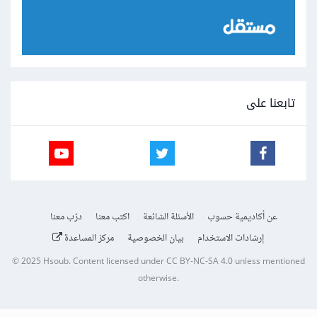
تابعنا على
عن أكاديمية حسوب
الأسئلة الشائعة
اكتب معنا
درّب معنا
إرشادات الاستخدام
بيان الخصوصية
مركز المساعدة
© 2025
Hsoub
.
Content licensed under
CC BY-NC-SA 4.0
unless mentioned
otherwise.