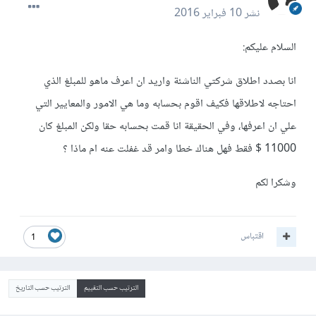
نشر
10 فبراير 2016
السلام عليكم:
انا بصدد اطلاق شركتي الناشئة واريد ان اعرف ماهو للمبلغ الذي
احتاجه لاطلاقها فكيف اقوم بحسابه وما هي الامور والمعايير التي
علي ان اعرفها، وفي الحقيقة انا قمت بحسابه حقا ولكن المبلغ كان
11000 $ فقط فهل هناك خطا وامر قد غفلت عنه ام ماذا ؟
وشكرا لكم
اقتباس
1
الترتيب حسب التقييم
الترتيب حسب التاريخ