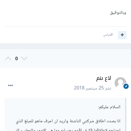
وبالتوفيق
اقتباس
0
لاع ىنم
نشر
25 سبتمبر 2018
السلام عليكم:
انا بصدد اطلاق شركتي الناشئة واريد ان اعرف ماهو للمبلغ الذي
احتاجه لاطلاقها فكيف اقوم بحسابه وما هي الامور والمعايير التي